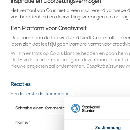
Inspiratie en Doorzettingsvermogen
Het verhaal van Co is niet alleen inspirerend vanwege de
vastberadenheid en doorzettingsvermogen om op hoge le
Een Platform voor Creativiteit
Deelname aan de fotowedstrijd biedt Co niet alleen ee
laten zien dat leeftijd geen barrière vormt voor creativi
Wij zijn er trots op Co als klant te hebben en gaan hem
De 18 volts schroefmachine gaat deze maand naar Co. 
nieuwe projecten zal ondernemen.
Staalkabelstunter m
Reacties
Sei der erste der kommentiert...
Schreibe einen Kommentar
Name:
*
Zustimmung