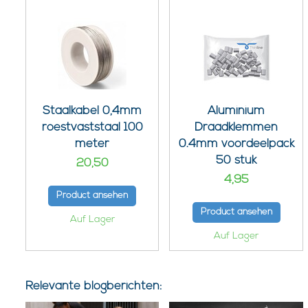
Staalkabel 0,4mm
Aluminium
roestvaststaal 100
Draadklemmen
meter
0.4mm voordeelpack
50 stuk
20,50
4,95
Product ansehen
Product ansehen
Auf Lager
Auf Lager
Relevante blogberichten: