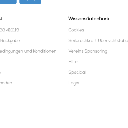
t
Wissensdatenbank
88 410119
Cookies
 Rückgabe
Seilbruchkraft Übersichtstabe
edingungen und Konditionen
Vereins Sponsoring
Hilfe
y
Speciaal
thoden
Lager