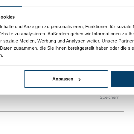
Cookies
nhalte und Anzeigen zu personalisieren, Funktionen für soziale
* Ihre E-Mail-Adresse wird nicht veröffentlicht.
Website zu analysieren. Außerdem geben wir Informationen zu I
r soziale Medien, Werbung und Analysen weiter. Unsere Partner
 Daten zusammen, die Sie ihnen bereitgestellt haben oder die s
n.
Anpassen
* Pflichtfelder
Speichern