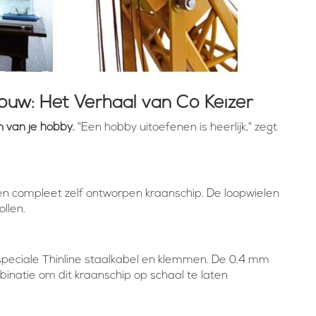
ouw: Het Verhaal van Co Keizer
n van je hobby.
"Een hobby uitoefenen is heerlijk," zegt
in een compleet zelf ontworpen kraanschip. De loopwielen
ollen.
peciale Thinline staalkabel en klemmen. De 0.4 mm
natie om dit kraanschip op schaal te laten