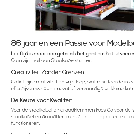
86 jaar en een Passie voor Modelb
Leeftijd is maar een getal als het gaat om het uitvoere
Co in zijn mail aan Staalkabelstunter.
Creativiteit Zonder Grenzen
Co liet zijn creativiteit de vrije loop, wat resulteerde 
of schijven werden innovatief vervaardigd uit kleine katr
De Keuze voor Kwaliteit
Voor de staalkabel en draadklemmen koos Co voor de s
staalkabel en draadklemmen bleken een perfecte combi
functioneren.