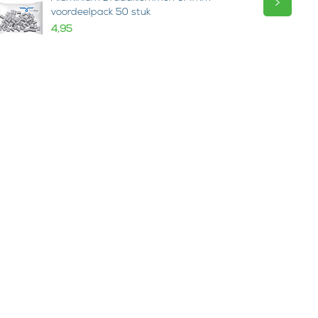
>
voordeelpack 50 stuk
4,95