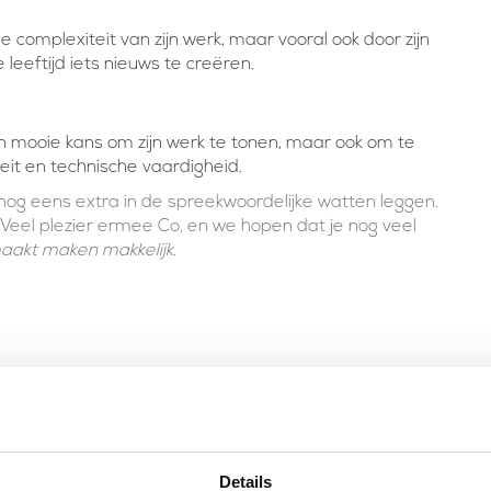
 complexiteit van zijn werk, maar vooral ook door zijn
eftijd iets nieuws te creëren.
n mooie kans om zijn werk te tonen, maar ook om te
teit en technische vaardigheid.
 nog eens extra in de spreekwoordelijke watten leggen.
Veel plezier ermee Co, en we hopen dat je nog veel
aakt maken makkelijk.
Details