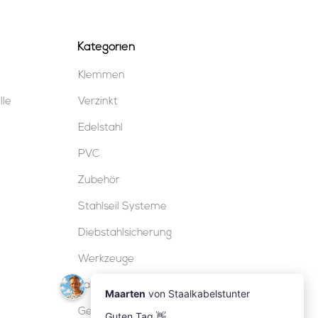
Kategorien
Klemmen
lle
Verzinkt
Edelstahl
PVC
Zubehör
Stahlseil Systeme
Diebstahlsicherung
Werkzeuge
Kabelschloss
Geländer