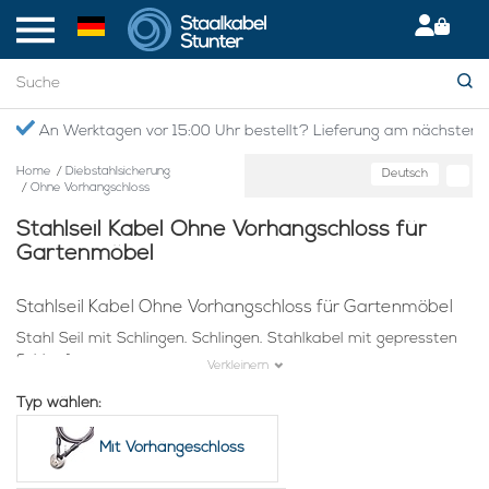
An Werktagen vor 15:00 Uhr bestellt? Lieferung am nächsten 
Home
/
Diebstahlsicherung
Deutsch
/
Ohne Vorhangschloss
Stahlseil Kabel Ohne Vorhangschloss für
Gartenmöbel
Stahlseil Kabel Ohne Vorhangschloss für Gartenmöbel
Stahl Seil mit Schlingen. Schlingen. Stahlkabel mit gepressten
Schlaufen.
Verkleinern
Typ wählen:
Mit Vorhängeschloss