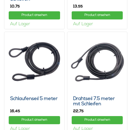
10,
13,
75
55
Product ansehen
Product ansehen
Auf Lager
Auf Lager
Schlaufenseil 5 meter
Drahtseil 7.5 meter
mit Schleifen
16,
22,
45
75
Product ansehen
Product ansehen
Auf Lager
Auf Lager