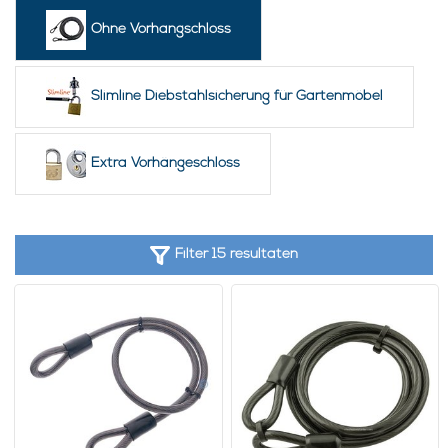
Ohne Vorhangschloss
Slimline Diebstahlsicherung für Gartenmöbel
Extra Vorhängeschloss
Filter 15 resultaten