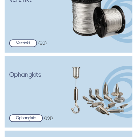
Verzinkt
Verzinkt
(93)
Ophangkits
Ophangkits
(191)