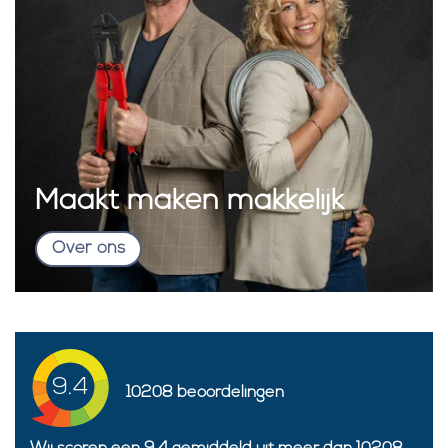
Maakt maken makkelijk
Over ons
9.4
10208
beoordelingen