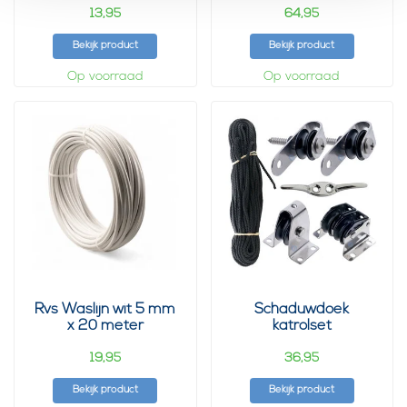
13,
64,
95
95
Bekijk product
Bekijk product
Op voorraad
Op voorraad
Rvs Waslijn wit 5 mm
Schaduwdoek
x 20 meter
katrolset
19,
36,
95
95
Bekijk product
Bekijk product