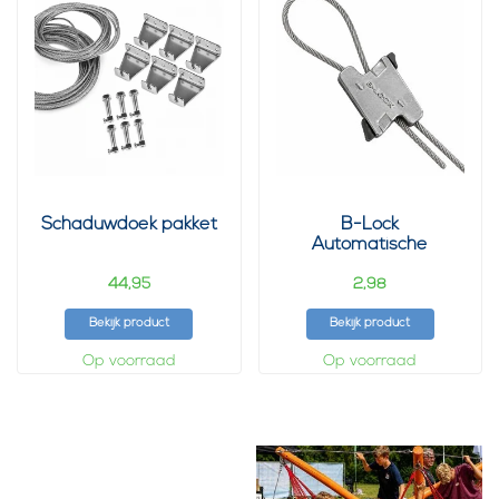
Schaduwdoek pakket
B-Lock
Automatische
Draadklem Profi
44,
2,
95
98
Bekijk product
Bekijk product
Op voorraad
Op voorraad