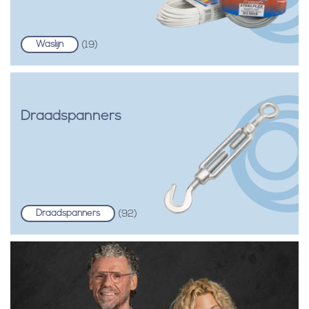
Waslijn
(19)
Draadspanners
Draadspanners
(92)