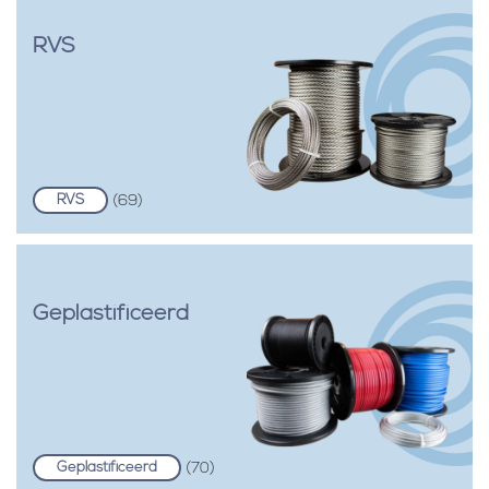
RVS
RVS
(69)
Geplastificeerd
Geplastificeerd
(70)