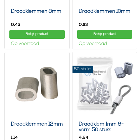
Draadklemmen 8mm
Draadklemmen 10mm
0,
0,
43
53
Bekijk product
Bekijk product
Op voorraad
Op voorraad
50 stuks
Draadklemmen 12mm
Draadklem 1mm 8-
vorm 50 stuks
1,
4,
14
94