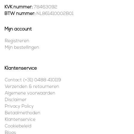
KVK nummer:
78463092
BTW nummer:
NL861410002B01
Mijn account
Registreren
Mijn bestellingen
Klantenservice
Contact (+31) 0488 410119
Verzenden & retourneren
Algemene voorwaarden
Disclaimer
Privacy Policy
Betaalmethoden
Klantenservice
Cookiebeleid
Blogs