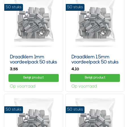
50 stuks
50 stuks
Draadklem 1mm
Draadklem 1.5mm
voordeelpack 50 stuks
voordeelpack 50 stuks
3,
4,
55
10
Bekijk product
Bekijk product
Op voorraad
Op voorraad
50 stuks
50 stuks