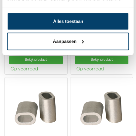
Alles toestaan
Draadklemmen 5mm
Draadklemmen 6mm
Aanpassen
0,
0,
27
32
Bekijk product
Bekijk product
Op voorraad
Op voorraad