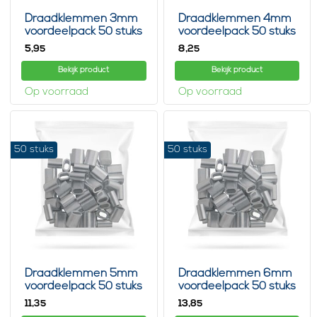
Draadklemmen 3mm
Draadklemmen 4mm
voordeelpack 50 stuks
voordeelpack 50 stuks
5,
8,
95
25
Bekijk product
Bekijk product
Op voorraad
Op voorraad
50 stuks
50 stuks
Draadklemmen 5mm
Draadklemmen 6mm
voordeelpack 50 stuks
voordeelpack 50 stuks
11,
13,
35
85