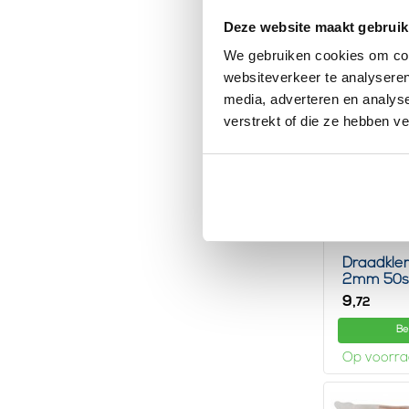
Op voorr
Deze website maakt gebruik
We gebruiken cookies om cont
websiteverkeer te analyseren
media, adverteren en analys
verstrekt of die ze hebben v
Draadkle
2mm 50s
9,
72
Be
Op voorr