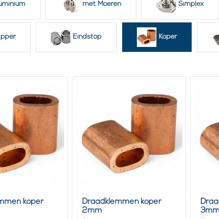
uminium
met Moeren
Simplex
an Koperen Persklemmen
 en Betrouwbaarheid
: Zorgt voor een sterke verbinding met staalkabe
ebestendigheid
: Ideaal voor buitenomgevingen en maritieme toepass
ipper
Eindstop
Koper
teit
: Geschikt voor diverse staalkabeldiktes.
an Installatie
: Eenvoudig te installeren met het juiste gereedschap.
 en Gebruik
alkabel
: Populaire combinatie voor duurzaamheid en sterkte.
niseerde Staalkabel
: Voor extra treksterkte en duurzaamheid.
l Gereedschap
: Gebruik van hydraulische persen voor optimale instal
mmen koper
Draadklemmen koper
Draa
2mm
3m