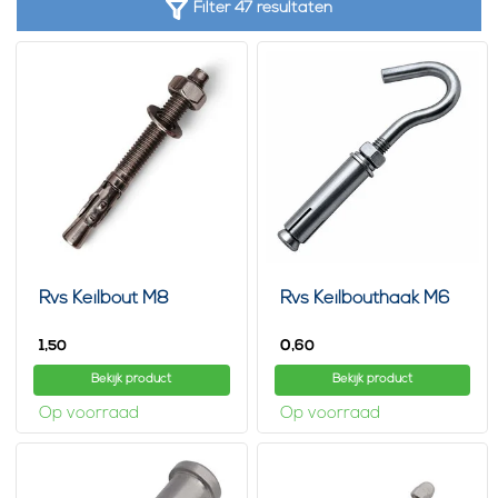
Filter 47 resultaten
Rvs Keilbout M8
Rvs Keilbouthaak M6
1,
0,
50
60
Bekijk product
Bekijk product
Op voorraad
Op voorraad