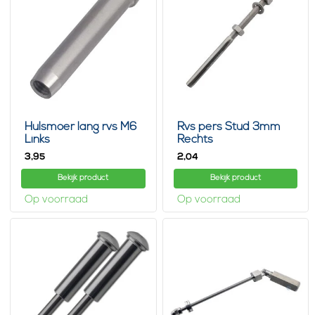
Hulsmoer lang rvs M6
Rvs pers Stud 3mm
Links
Rechts
3,
2,
95
04
Bekijk product
Bekijk product
Op voorraad
Op voorraad