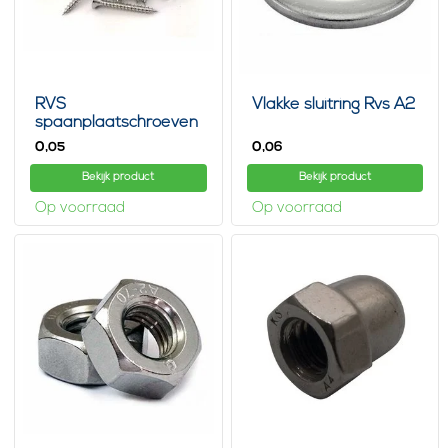
RVS
Vlakke sluitring Rvs A2
spaanplaatschroeven
0,
0,
05
06
Bekijk product
Bekijk product
Op voorraad
Op voorraad