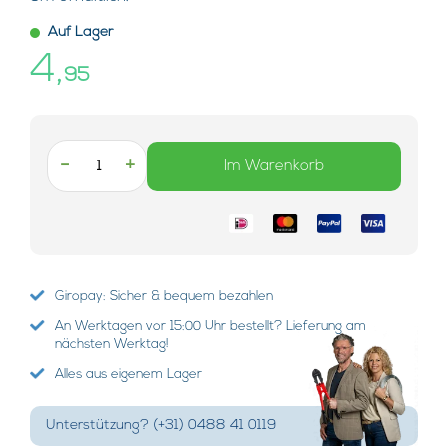
Auf Lager
4,
95
-
+
Im Warenkorb
Giropay: Sicher & bequem bezahlen
An Werktagen vor 15:00 Uhr bestellt? Lieferung am
nächsten Werktag!
Alles aus eigenem Lager
Unterstützung? (+31) 0488 41 0119