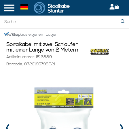
Startseite
> Spiralkabel mit zwei Schlaufen mit einer Länge von 2 Metern
Giropay: Sicher & bequem bezahlen
Spiralkabel mit zwei Schlaufen
mit einer Länge von 2 Metern
Artikelnummer: IB13889
Barcode: 8720195798521