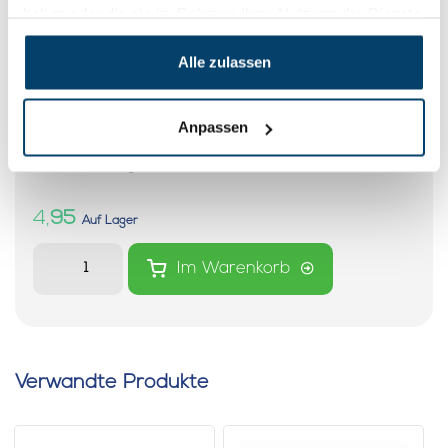
haben oder die sie im Rahmen Ihrer Nutzung der Dienste
gesammelt haben.
Alle zulassen
Anpassen
Spiralkabel mit zwei Schlaufen
mit einer Länge von 2 Metern
0 klantbeoordelingen
4,
95
Auf Lager
Im Warenkorb
Verwandte Produkte