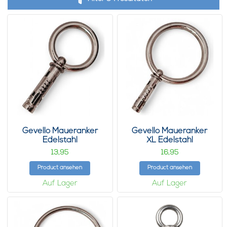
Gevello Maueranker
Gevello Maueranker
Edelstahl
XL Edelstahl
13,
16,
95
95
Product ansehen
Product ansehen
Auf Lager
Auf Lager