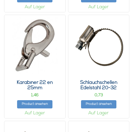
Auf Lager
Auf Lager
Karabiner 22 en
Schlauchschellen
25mm
Edelstahl 20-32
1,
0,
46
73
Product ansehen
Product ansehen
Auf Lager
Auf Lager