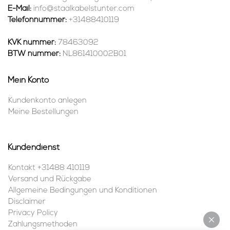
E-Mail:
info@staalkabelstunter.com
Telefonnummer:
+31488410119
KVK nummer:
78463092
BTW nummer:
NL861410002B01
Mein Konto
Kundenkonto anlegen
Meine Bestellungen
Kundendienst
Kontakt +31488 410119
Versand und Rückgabe
Allgemeine Bedingungen und Konditionen
Disclaimer
Privacy Policy
Zahlungsmethoden