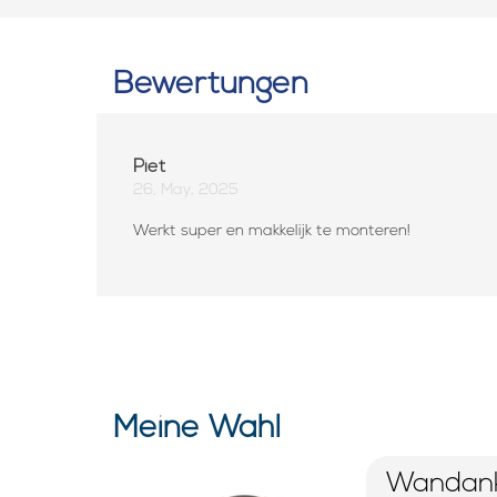
Bewertungen
Piet
26, May, 2025
Werkt super en makkelijk te monteren!
Meine Wahl
Wandank