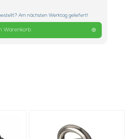
bestellt? Am nächsten Werktag geliefert!
m Warenkorb