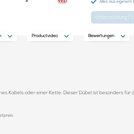
Alles aus eigenem
Unterstützung? (
n
Productvideo
Bewertungen
s Kabels oder einer Kette. Dieser Dübel ist besonders für 
stpreis