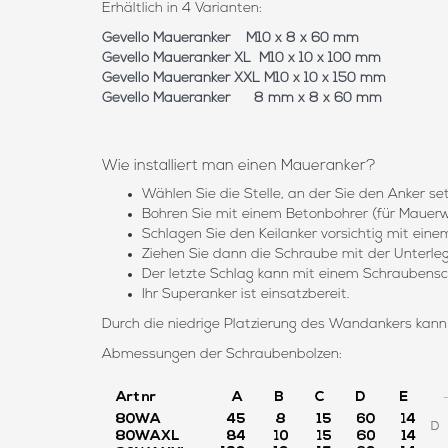
Erhältlich in 4 Varianten:
Gevello Maueranker M10 x 8 x 60 mm
Gevello Maueranker XL M10 x 10 x 100 mm
Gevello Maueranker XXL M10 x 10 x 150 mm
Gevello Maueranker 8 mm x 8 x 60 mm
Wie installiert man einen Maueranker?
Wählen Sie die Stelle, an der Sie den Anker s
Bohren Sie mit einem Betonbohrer (für Mauerwe
Schlagen Sie den Keilanker vorsichtig mit ein
Ziehen Sie dann die Schraube mit der Unterleg
Der letzte Schlag kann mit einem Schraubensc
Ihr Superanker ist einsatzbereit.
Durch die niedrige Platzierung des Wandankers kann
Abmessungen der Schraubenbolzen: