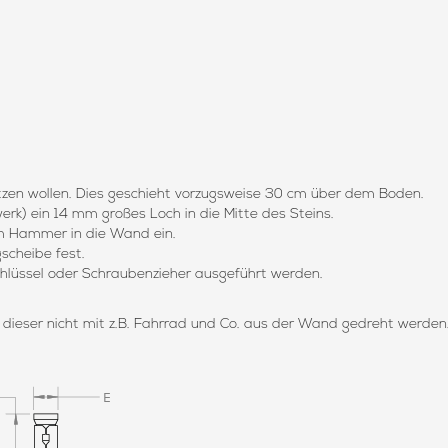
etzen wollen. Dies geschieht vorzugsweise 30 cm über dem Boden.
rk) ein 14 mm großes Loch in die Mitte des Steins.
em Hammer in die Wand ein.
scheibe fest.
hlüssel oder Schraubenzieher ausgeführt werden.
 dieser nicht mit z.B. Fahrrad und Co. aus der Wand gedreht werden