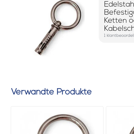
Edelstah
Befesti
Ketten 
Kabelsch
1 klantbeoorde
Verwandte Produkte