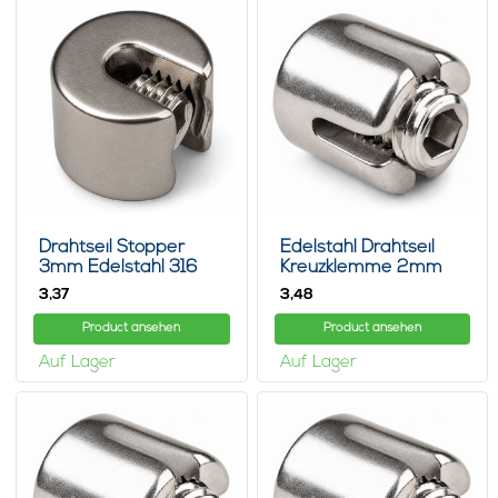
Drahtseil Stopper
Edelstahl Drahtseil
3mm Edelstahl 316
Kreuzklemme 2mm
3,
3,
37
48
Product ansehen
Product ansehen
Auf Lager
Auf Lager