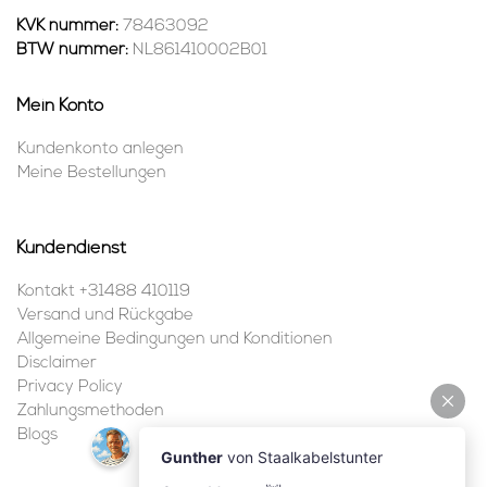
KVK nummer:
78463092
BTW nummer:
NL861410002B01
Mein Konto
Kundenkonto anlegen
Meine Bestellungen
Kundendienst
Kontakt +31488 410119
Versand und Rückgabe
Allgemeine Bedingungen und Konditionen
Disclaimer
Privacy Policy
Zahlungsmethoden
Blogs