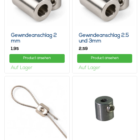
Gewindeanschlag 2
Gewindeanschlag 2.5
mm
und 3mm
1,
2,
95
59
Product ansehen
Product ansehen
Auf Lager
Auf Lager