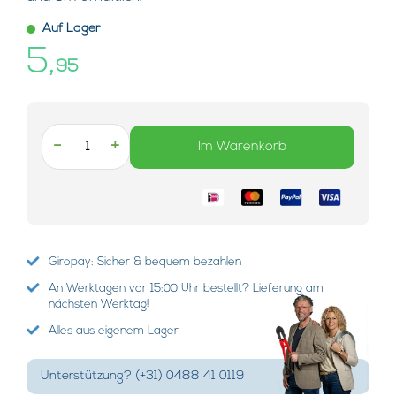
Auf Lager
5,
95
-
+
Im Warenkorb
Giropay: Sicher & bequem bezahlen
An Werktagen vor 15:00 Uhr bestellt? Lieferung am
nächsten Werktag!
Alles aus eigenem Lager
Unterstützung? (+31) 0488 41 0119