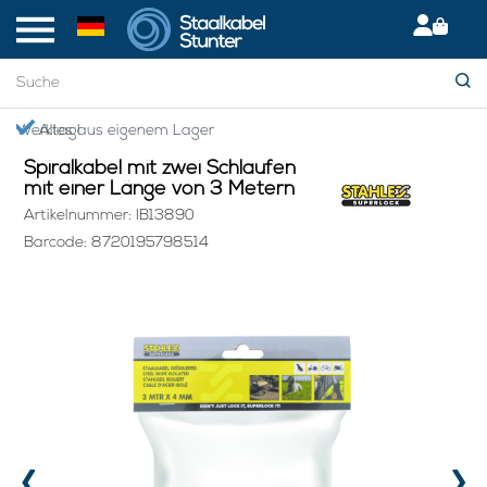
Startseite
> Spiralkabel mit zwei Schlaufen mit einer Länge von 3 Metern
Giropay: Sicher & bequem bezahle
Spiralkabel mit zwei Schlaufen
mit einer Länge von 3 Metern
Artikelnummer: IB13890
Barcode: 8720195798514