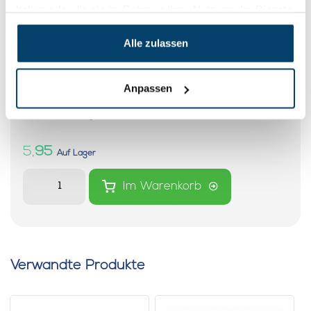
haben oder die sie im Rahmen Ihrer Nutzung der Dienste
gesammelt haben.
Alle zulassen
Anpassen
Spiralkabel mit zwei Schlaufen
mit einer Länge von 3 Metern
0 klantbeoordelingen
5,
95
Auf Lager
Im Warenkorb
Verwandte Produkte