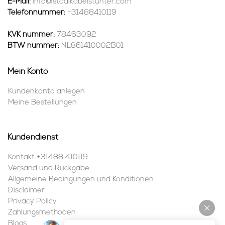
E-Mail:
info@staalkabelstunter.com
Telefonnummer:
+31488410119
KVK nummer:
78463092
BTW nummer:
NL861410002B01
Mein Konto
Kundenkonto anlegen
Meine Bestellungen
Kundendienst
Kontakt +31488 410119
Versand und Rückgabe
Allgemeine Bedingungen und Konditionen
Disclaimer
Privacy Policy
Zahlungsmethoden
Blogs