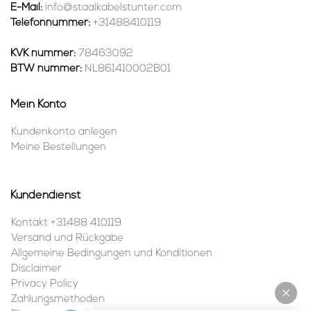
E-Mail:
info@staalkabelstunter.com
Telefonnummer:
+31488410119
KVK nummer:
78463092
BTW nummer:
NL861410002B01
Mein Konto
Kundenkonto anlegen
Meine Bestellungen
Kundendienst
Kontakt +31488 410119
Versand und Rückgabe
Allgemeine Bedingungen und Konditionen
Disclaimer
Privacy Policy
Zahlungsmethoden