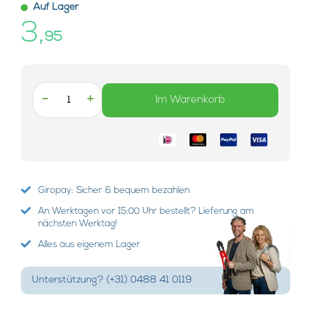
Auf Lager
3,
95
-
+
Im Warenkorb
Giropay: Sicher & bequem bezahlen
An Werktagen vor 15:00 Uhr bestellt? Lieferung am
nächsten Werktag!
Alles aus eigenem Lager
Unterstützung? (+31) 0488 41 0119