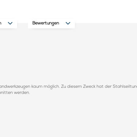
n
Bewertungen
andwerkzeugen kaum möglich. Zu diesem Zweck hat der Stahlseiltuner
hnitten werden.