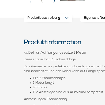
Produktbeschreibung
Eigenschafte
Produktinformation
Kabel für Aufhängungssätze 1 Meter
Dieses Kabel hat 2 Endanschläge.
Das Pressen eines perfekten Endanschlags ist mit H
sind bearbeitet und das Kabel kann auf Länge gesc
Mit 2 Endanschlägen
1 Meter lang 1
1mm dick
Die Anschläge sind aus Aluminium hergestellt
Abmessungen Endanschlag