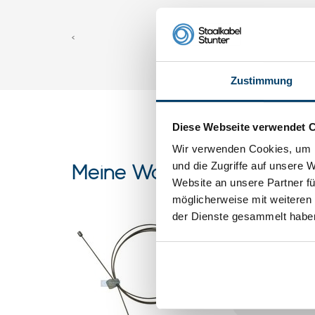
<
Zustimmung
Diese Webseite verwendet 
Wir verwenden Cookies, um I
und die Zugriffe auf unsere 
Meine Wahl
Website an unsere Partner fü
möglicherweise mit weiteren
der Dienste gesammelt habe
1 meter 
Stopphü
0 klantbeoorde