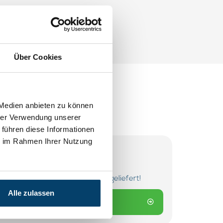
Über Cookies
 Medien anbieten zu können
hrer Verwendung unserer
 führen diese Informationen
ie im Rahmen Ihrer Nutzung
bestellt? Am nächsten Werktag geliefert!
Alle zulassen
m Warenkorb