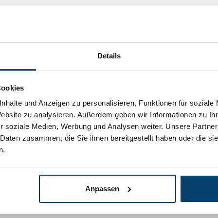
Details
Cookies
nhalte und Anzeigen zu personalisieren, Funktionen für soziale
Website zu analysieren. Außerdem geben wir Informationen zu I
r soziale Medien, Werbung und Analysen weiter. Unsere Partner
 Daten zusammen, die Sie ihnen bereitgestellt haben oder die s
n.
2,
11
Auf Lager
Drahtseil mit 2
Werktags vor 15:00 Uhr 
lsenpen
Anpassen
lingen
I