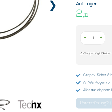
›
Auf Lager
2,
11
-
+
Zahlungsmöglichkeiten
Giropay: Sicher &
An Werktagen vor 
Alles aus eigenem
Unterstützung? (