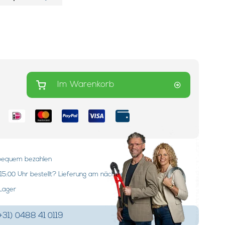
Im Warenkorb
:
 bequem bezahlen
15:00 Uhr bestellt? Lieferung am nächsten Werktag!
 Lager
+31) 0488 41 0119