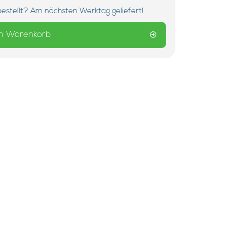
bestellt? Am nächsten Werktag geliefert!
m Warenkorb