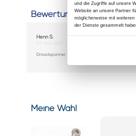
und die Zugriffe auf unsere 
Website an unsere Partner fü
Bewertungen
möglicherweise mit weiteren
der Dienste gesammelt habe
Henri S.
27, May, 2017
Draadspanner. Handig en slim ding .
Meine Wahl