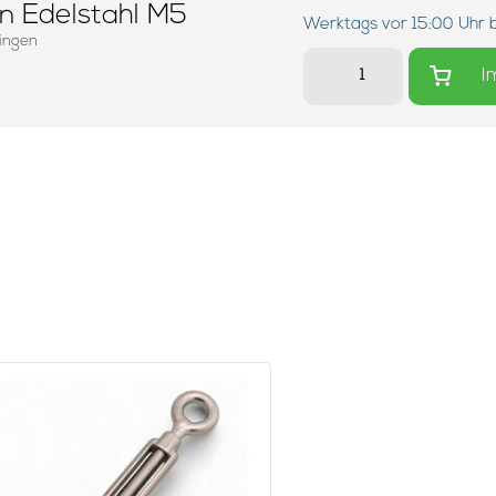
n Edelstahl M5
Werktags vor 15:00 Uhr 
lingen
I