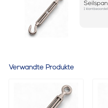
Seilspan
1 klantbeoorde
Verwandte Produkte