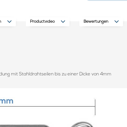
n
Productvideo
Bewertungen
ung mit Stahldrahtseilen bis zu einer Dicke von 4mm