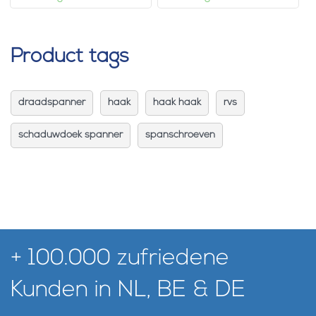
Product tags
draadspanner
haak
haak haak
rvs
schaduwdoek spanner
spanschroeven
+ 100.000 zufriedene
Kunden in NL, BE & DE