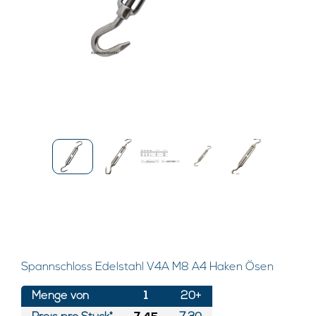
Spannschloss Edelstahl V4A M8 A4 Haken Ösen
Menge von
1
20+