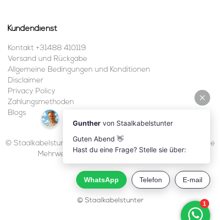
Kundendienst
Kontakt +31488 410119
Versand und Rückgabe
Allgemeine Bedingungen und Konditionen
Disclaimer
Privacy Policy
Zahlungsmethoden
Blogs
© Staalkabelstunter | 2026 | Alle Preise sind in Euro inklusive
Mehrwertsteuer und ohne Versandkosten.
© Staalkabelstunter