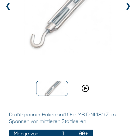
‹
›
Drahtspanner Haken und Öse M8 DIN1480 Zum
Spannen von mittleren Stahlseilen
Menge von
1
96+