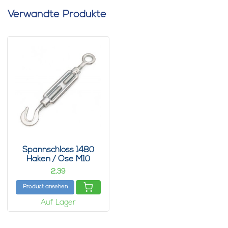
Verwandte Produkte
Spannschloss 1480
Haken / Öse M10
2,
39
Product ansehen
Auf Lager