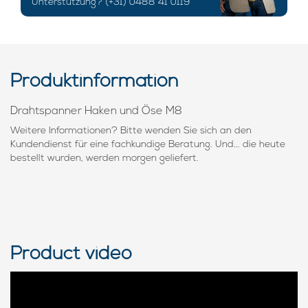
Unterstützung? (+31) 0488 41 0119
Produktinformation
Drahtspanner Haken und Öse M8
Weitere Informationen? Bitte wenden Sie sich an den
Kundendienst für eine fachkundige Beratung. Und... die heute
bestellt wurden, werden morgen geliefert.
Product video