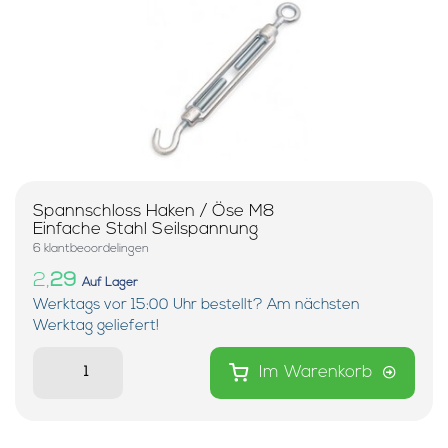
Spannschloss Haken / Öse M8
Einfache Stahl Seilspannung
6 klantbeoordelingen
2,
29
Auf Lager
Werktags vor 15:00 Uhr bestellt? Am nächsten
Werktag geliefert!
Im Warenkorb