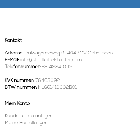
Kontakt
Adresse:
Dalwagenseweg 91 4043MV Opheusden
E-Mail:
info@staalkabelstunter.com
Telefonnummer:
+31488410119
KVK nummer:
78463092
BTW nummer:
NL861410002B01
Mein Konto
Kundenkonto anlegen
Meine Bestellungen