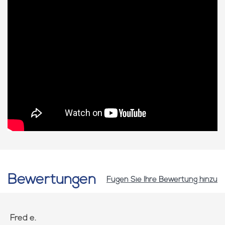
Bewertungen
Fügen Sie Ihre Bewertung hinzu
Fred e.