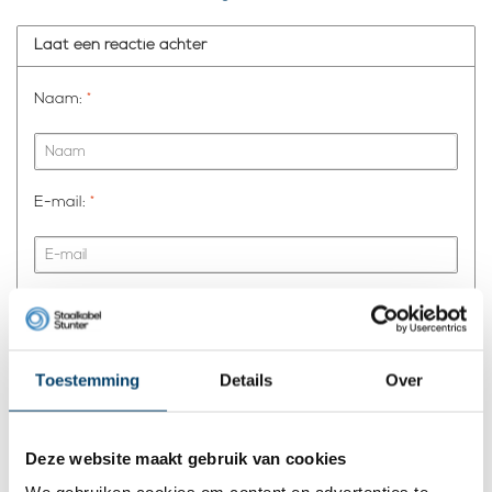
Laat een reactie achter
Naam:
*
E-mail:
*
* Uw e-mailadres wordt niet gepubliceerd.
Comment:
*
Toestemming
Details
Over
Deze website maakt gebruik van cookies
* Verplichte velden