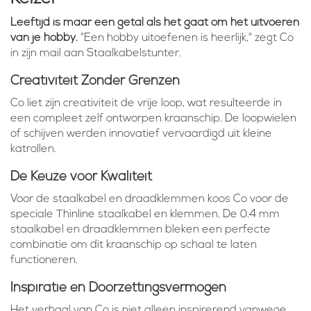
Leeftijd is maar een getal als het gaat om het uitvoeren
van je hobby.
"Een hobby uitoefenen is heerlijk," zegt Co
in zijn mail aan Staalkabelstunter.
Creativiteit Zonder Grenzen
Co liet zijn creativiteit de vrije loop, wat resulteerde in
een compleet zelf ontworpen kraanschip. De loopwielen
of schijven werden innovatief vervaardigd uit kleine
katrollen.
De Keuze voor Kwaliteit
Voor de staalkabel en draadklemmen koos Co voor de
speciale Thinline staalkabel en klemmen. De 0.4 mm
staalkabel en draadklemmen bleken een perfecte
combinatie om dit kraanschip op schaal te laten
functioneren.
Inspiratie en Doorzettingsvermogen
Het verhaal van Co is niet alleen inspirerend vanwege