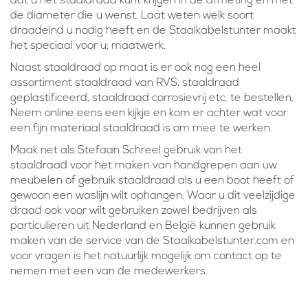
dat u het staaldraad kunt krijgen in de afmeting en met
de diameter die u wenst. Laat weten welk soort
draadeind u nodig heeft en de Staalkabelstunter maakt
het speciaal voor u; maatwerk.
Naast staaldraad op maat is er ook nog een heel
assortiment staaldraad van RVS, staaldraad
geplastificeerd, staaldraad corrosievrij etc. te bestellen.
Neem online eens een kijkje en kom er achter wat voor
een fijn materiaal staaldraad is om mee te werken.
Maak net als Stefaan Schreel gebruik van het
staaldraad voor het maken van handgrepen aan uw
meubelen of gebruik staaldraad als u een boot heeft of
gewoon een waslijn wilt ophangen. Waar u dit veelzijdige
draad ook voor wilt gebruiken zowel bedrijven als
particulieren uit Nederland en België kunnen gebruik
maken van de service van de Staalkabelstunter.com en
voor vragen is het natuurlijk mogelijk om contact op te
nemen met een van de medewerkers.