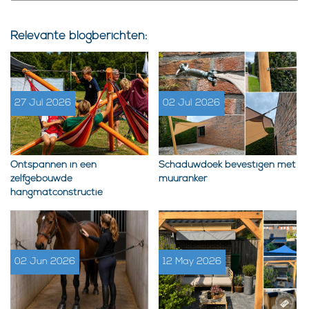
Relevante blogberichten:
27 Jul 2026
02 Jul 2026
Ontspannen in een
Schaduwdoek bevestigen met
zelfgebouwde
muuranker
hangmatconstructie
02 Jun 2026
12 May 2026