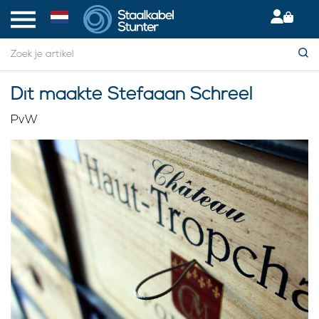
Dit maakte Stefaaan Schreel
PvW