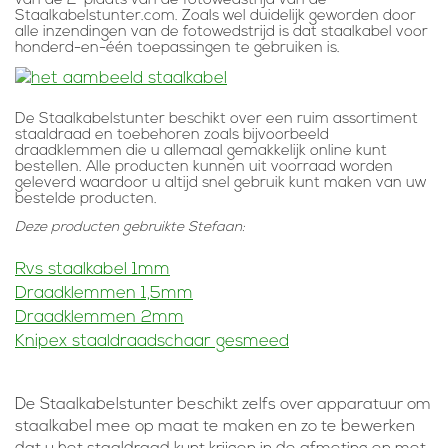
van de 2
plaats van de fotowedstrijd van de
Staalkabelstunter.com. Zoals wel duidelijk geworden door
alle inzendingen van de fotowedstrijd is dat staalkabel voor
honderd-en-één toepassingen te gebruiken is.
De Staalkabelstunter beschikt over een ruim assortiment
staaldraad en toebehoren zoals bijvoorbeeld
draadklemmen die u allemaal gemakkelijk online kunt
bestellen. Alle producten kunnen uit voorraad worden
geleverd waardoor u altijd snel gebruik kunt maken van uw
bestelde producten.
Deze producten gebruikte Stefaan:
Rvs staalkabel 1mm
Draadklemmen 1,5mm
Draadklemmen 2mm
Knipex staaldraadschaar gesmeed
De Staalkabelstunter beschikt zelfs over apparatuur om
staalkabel mee op maat te maken en zo te bewerken