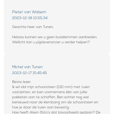
Pieter van Walsem
2023-12-18 10:55:34
Geachte heer van Tunen,
Helaas kunnen we u geen buisklemmen aanbieden.
Wellicht kan u pijpleverancier u verder helpen?
Michel van Tunen
2023-12-17 15:45:45
Beste lezer,
Ik wil idd mijn schoorsteen (130 mm) met tuien
vastzetten, en ben voornemens één van jullie
pakketen aan te schaffen. Ben echter nog wel
benieuwd naar de klembang om de schoorsteen en
hoe je daar de tuien aan bevestig.
Hoe heeft Alwin (foto's dat bijvoorbeeld gedaan? De