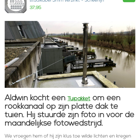
staalkabel 5mm verzinkt - Scheerlijn
37,95
Aldwin kocht een
om een
Tuipakket
rookkanaal op zijn platte dak te
tuien. Hij stuurde zijn foto in voor de
maandelijkse fotowedstrijd.
We vroegen hem of hij zijn klus toe wilde lichten en kregen