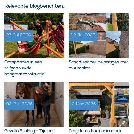
Relevante blogberichten:
27 Jul 2026
02 Jul 2026
Ontspannen in een
Schaduwdoek bevestigen met
zelfgebouwde
muuranker
hangmatconstructie
02 Jun 2026
12 May 2026
Gevello Stalring - Tijdloos
Pergola en harmonicadoek