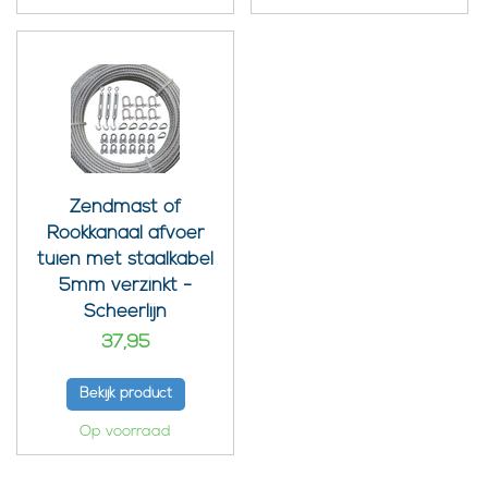
Zendmast of
Rookkanaal afvoer
tuien met staalkabel
5mm verzinkt -
Scheerlijn
37,95
Bekijk product
Op voorraad