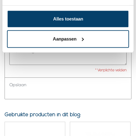
Alles toestaan
* Uw e-mailadres wordt niet gepubliceerd.
Comment:
*
Aanpassen
* Verplichte velden
Opslaan
Gebruikte producten in dit blog: