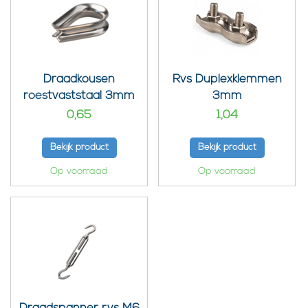
Draadkousen
Rvs Duplexklemmen
roestvaststaal 3mm
3mm
0,65
1,04
Bekijk product
Bekijk product
Op voorraad
Op voorraad