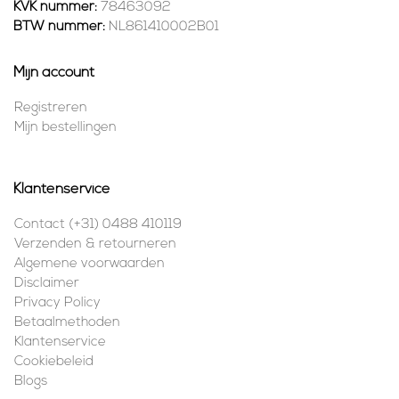
KVK nummer:
78463092
BTW nummer:
NL861410002B01
Mijn account
Registreren
Mijn bestellingen
Klantenservice
Contact (+31) 0488 410119
Verzenden & retourneren
Algemene voorwaarden
Disclaimer
Privacy Policy
Betaalmethoden
Klantenservice
Cookiebeleid
Blogs