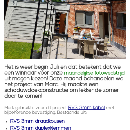
Het is weer begin Juli en dat betekent dat we
een winnaar voor onze
maandelijkse fotowedstrijd
uit mogen kiezen! Deze maand behandelen we
het project van Marc. Hij maakte een
schaduwdoekconstructie om lekker de zomer
door te komen!
RVS 3mm kabel
Mark gebruikte voor dit project
met
bijbehorende bevestiging. Bestaande uit:
RVS 3mm draadkousen
RVS 3mm duplexklemmen