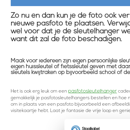
Zo nu en dan kun je de foto ook ve
nieuwe pasfoto te plaatsen. Verwij
wel voor dat je de sleutelhanger we
want dit zal de foto beschadigen.
Maak voor iedereen zijn eigen persoonlijke sle
eigen huissleutel of fietssleutel geven met daa
sleutels kwijtraken op bijvoorbeeld school of d
pasfotosleutelhanger
Het is ook erg leuk om een
cadeau
gemakkelijk je pasfotosleutelhangers bestellen en hoe me
om in plaats van een pasfoto bijvoorbeeld een afbeeldi
visitekaartje hebt. Laat je fantasie de vrije loop en geni