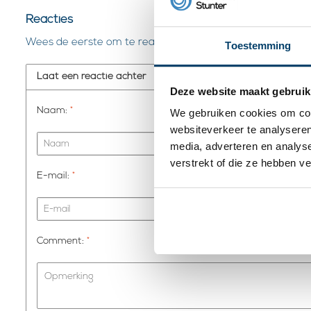
Reacties
Wees de eerste om te reageren...
Toestemming
Laat een reactie achter
Deze website maakt gebruik
Naam:
*
We gebruiken cookies om cont
websiteverkeer te analyseren
media, adverteren en analys
verstrekt of die ze hebben v
E-mail:
*
Comment:
*