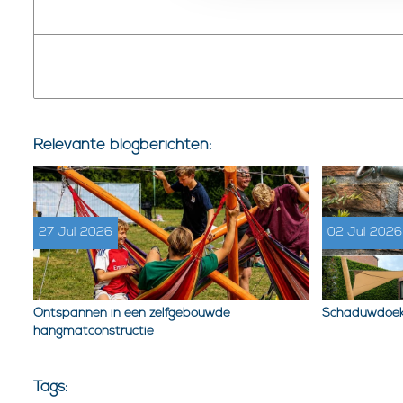
Relevante blogberichten:
27 Jul 2026
02 Jul 2026
Ontspannen in een zelfgebouwde
Schaduwdoek
hangmatconstructie
Tags: