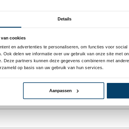
Details
 van cookies
ent en advertenties te personaliseren, om functies voor social
. Ook delen we informatie over uw gebruik van onze site met on
e. Deze partners kunnen deze gegevens combineren met andere i
erzameld op basis van uw gebruik van hun services.
* Uw e-mailadres wordt niet gepubl
Aanpassen