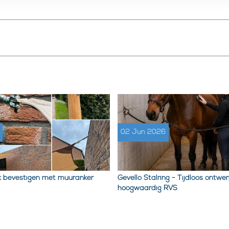
02 Jun 2026
 bevestigen met muuranker
Gevello Stalring - Tijdloos ontwer
hoogwaardig RVS