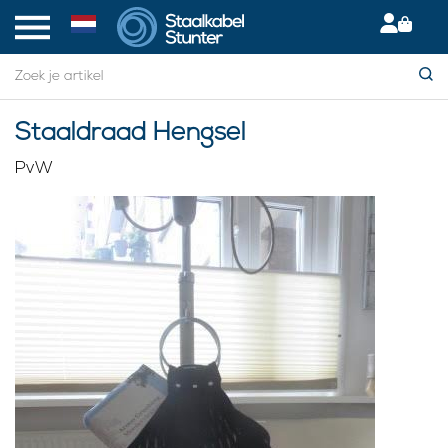
Staaldraad Hengsel
PvW