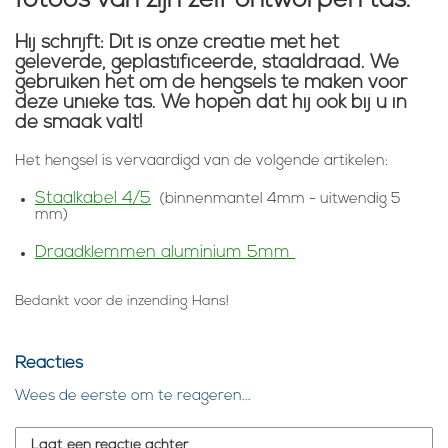
fotoos van zijn zelf ontworpen tas.
Hij schrijft: Dit is onze creatie met het
geleverde, geplastificeerde, staaldraad. We
gebruiken het om de hengsels te maken voor
deze unieke tas. We hopen dat hij ook bij u in
de smaak valt!
Het hengsel is vervaardigd van de volgende artikelen:
Staalkabel 4/5
(binnenmantel 4mm - uitwendig 5
mm)
Draadklemmen aluminium 5mm
Bedankt voor de inzending Hans!
Reacties
Wees de eerste om te reageren...
Laat een reactie achter