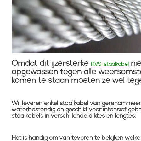
Omdat dit ijzersterke
nie
RVS-staalkabel
opgewassen tegen alle weersomsta
komen te staan moeten ze wel tege
Wij leveren enkel staalkabel van gerenommeerd
waterbestendig en geschikt voor intensief gebr
staalkabels in verschillende diktes en lengtes.
Het is handig om van tevoren te bekijken welke