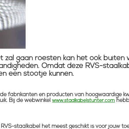
t zal gaan roesten kan het ook buiten 
ndigheden. Omdat deze RVS-staalkabe
n een stootje kunnen.
e fabrikanten en producten van hoogwaardige kwali
uik. Bij de webwinkel
hebbe
www.staalkabelstunter.com
 RVS-staalkabel het meest geschikt is voor jouw to