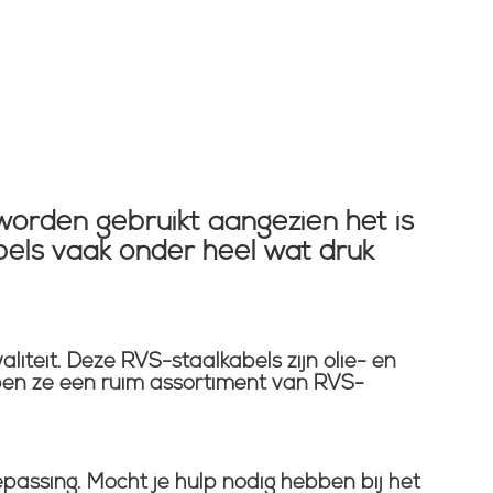
worden gebruikt aangezien het is
ls vaak onder heel wat druk
teit. Deze RVS-staalkabels zijn olie- en
n ze een ruim assortiment van RVS-
epassing. Mocht je hulp nodig hebben bij het