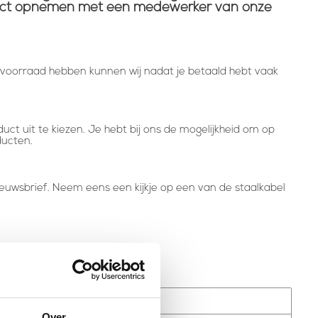
ntact opnemen met een medewerker van onze
n voorraad hebben kunnen wij nadat je betaald hebt vaak
uct uit te kiezen. Je hebt bij ons de mogelijkheid om op
ducten.
ieuwsbrief. Neem eens een kijkje op een van de staalkabel
Over