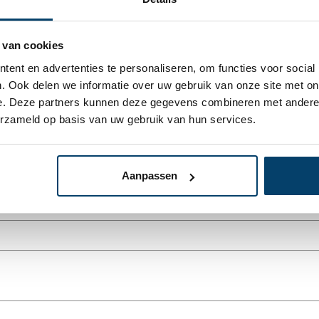
 van cookies
ent en advertenties te personaliseren, om functies voor social
. Ook delen we informatie over uw gebruik van onze site met on
e. Deze partners kunnen deze gegevens combineren met andere i
* Uw e-mailadres wordt niet gepubl
erzameld op basis van uw gebruik van hun services.
Aanpassen