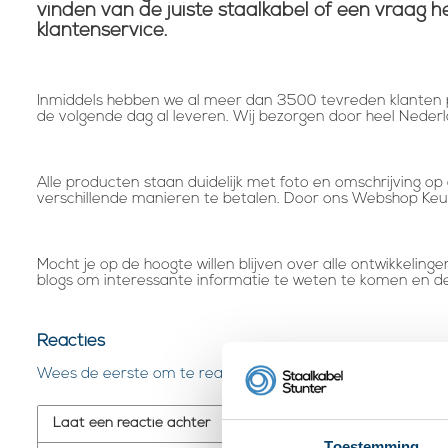
vinden van de juiste staalkabel of een vraa
klantenservice.
Inmiddels hebben we al meer dan 3500 tevreden klanten p
de volgende dag al leveren. Wij bezorgen door heel Nederla
Alle producten staan duidelijk met foto en omschrijving op 
verschillende manieren te betalen. Door ons Webshop Keu
Mocht je op de hoogte willen blijven over alle ontwikkelin
blogs om interessante informatie te weten te komen en de
Reacties
Wees de eerste om te reageren...
Laat een reactie achter
Toestemming