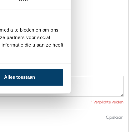
 media te bieden en om ons
ze partners voor social
nformatie die u aan ze heeft
iceerd.
Alles toestaan
* Verplichte velden
Opslaan