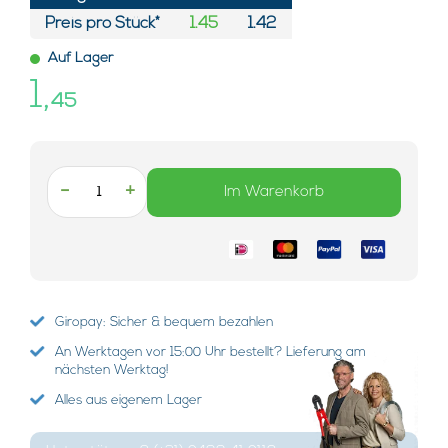
Preis pro Stück*
1.45
1.42
Auf Lager
1,
45
-
+
Im Warenkorb
Giropay: Sicher & bequem bezahlen
An Werktagen vor 15:00 Uhr bestellt? Lieferung am
nächsten Werktag!
Alles aus eigenem Lager