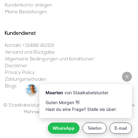
Kundenkonto anlegen
Meine Bestellungen
Kundendienst
Kontakt +31488 410119
Versand und Rückgabe
Allgemeine Bedingungen und Konditionen
Disclaimer
Privacy Policy
Zahlungsmethoden
Blogs
© Staalkabelstunter | 2026 | Alle Preise sind in Euro inklusive
Mehrwertsteuer und ohne Versandkosten.