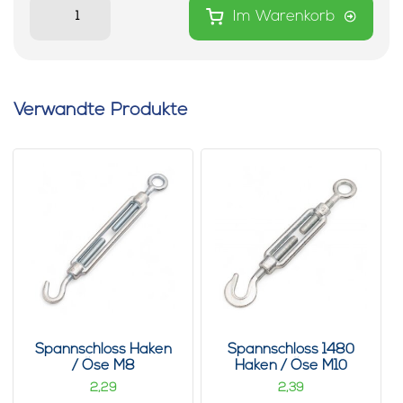
Im Warenkorb
Verwandte Produkte
Spannschloss Haken
Spannschloss 1480
/ Öse M8
Haken / Öse M10
2,
2,
29
39