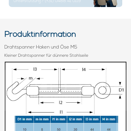
Unterstützung? (+31) 0488 41 0119
Produktinformation
Drahtspanner Haken und Öse M5
Kleiner Drahtspanner für dünnere Stahlseile