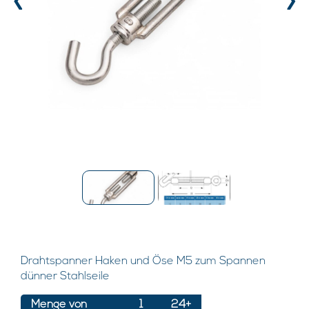
‹
›
Drahtspanner Haken und Öse M5 zum Spannen
dünner Stahlseile
Menge von
1
24+