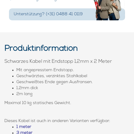
Unterstützung? (+31) 0488 41 0119
Produktinformation
Schwarzes Kabel mit Endstopp 1,2mm x 2 Meter
Mit angepresstem Endstopp.
Geschwärztes, verzinktes Stahlkabel
Geschweißtes Ende gegen Ausfransen.
1,2mm dick
2m lang
Maximal 10 kg statisches Gewicht.
Dieses Kabel ist auch in anderen Varianten verfügbar:
1 meter
3 meter