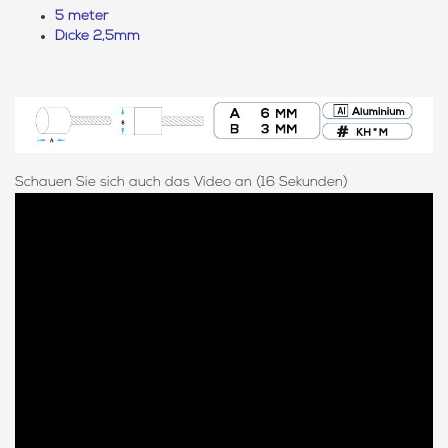
5 meter
Dicke 2,5mm
Schauen Sie sich auch das Video an (16 Sekunden)