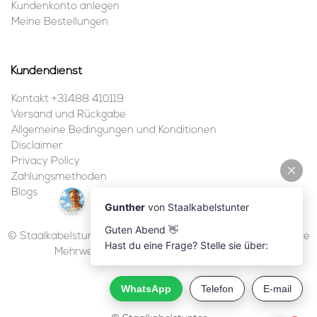
Kundenkonto anlegen
Meine Bestellungen
Kundendienst
Kontakt +31488 410119
Versand und Rückgabe
Allgemeine Bedingungen und Konditionen
Disclaimer
Privacy Policy
Zahlungsmethoden
Blogs
© Staalkabelstunter | 2026 | Alle Preise sind in Euro inklusive
Mehrwertsteuer und ohne Versandkosten.