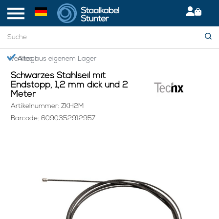
Startseite
> Schwarzes Stahlseil mit Endstopp, 1,2 mm dick und 2 Meter
Giropay: Sicher & bequem bezahlen
Schwarzes Stahlseil mit
Endstopp, 1,2 mm dick und 2
Meter
Artikelnummer: ZKH2M
Barcode: 6090352912957