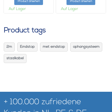
Product ansehen
Product ansehen
Auf Lager
Auf Lager
Product tags
2m
Eindstop
met eindstop
ophangsysteem
staalkabel
+ 100.000 zufriedene