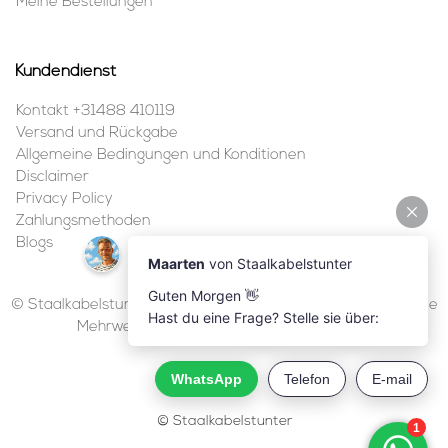
Meine Bestellungen
Kundendienst
Kontakt +31488 410119
Versand und Rückgabe
Allgemeine Bedingungen und Konditionen
Disclaimer
Privacy Policy
Zahlungsmethoden
Blogs
© Staalkabelstunter | 2026 | Alle Preise sind in Euro inklusive
Mehrwertsteuer und ohne Versandkosten.
© Staalkabelstunter