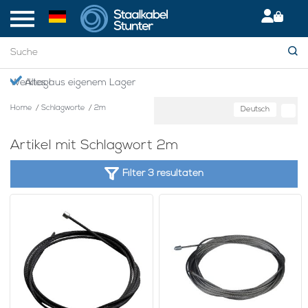
en Werktag!
Alles aus eigenem Lager
Home
/
Schlagworte
/
2m
Deutsch
Artikel mit Schlagwort 2m
Filter 3 resultaten