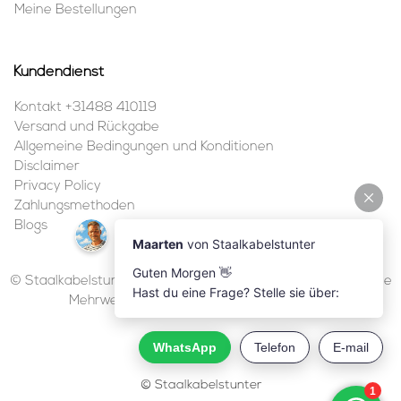
Meine Bestellungen
Kundendienst
Kontakt +31488 410119
Versand und Rückgabe
Allgemeine Bedingungen und Konditionen
Disclaimer
Privacy Policy
Zahlungsmethoden
Blogs
© Staalkabelstunter | 2026 | Alle Preise sind in Euro inklusive
Mehrwertsteuer und ohne Versandkosten.
© Staalkabelstunter