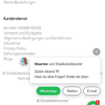
Meine Bestellungen
Kundendienst
Kontakt +31488 410119
Versand und Rückgabe
Allgemeine Bedingungen und Konditionen
Disclaimer
Privacy Policy
Zahlungsmethoden
Blogs
© Staalkabelstunter | 2026 | Alle Preise sind in Euro inklusive
Mehrwertsteuer und ohne Versandkosten.
© Staalkabelstunter