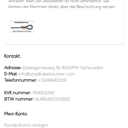
Antwort: Nein, ein Abisolieren ist nicht erforderlich. Sie
können die Klemmen direkt über die Beschichtung setzen.
Kontakt
Adresse:
Dalwagenseweg 91 4043MV Opheusden
E-Mail:
info@staalkabelstunter.com
Telefonnummer:
+31488410119
KVK nummer:
78463092
BTW nummer:
NL861410002B01
Mein Konto
Kundenkonto anlegen