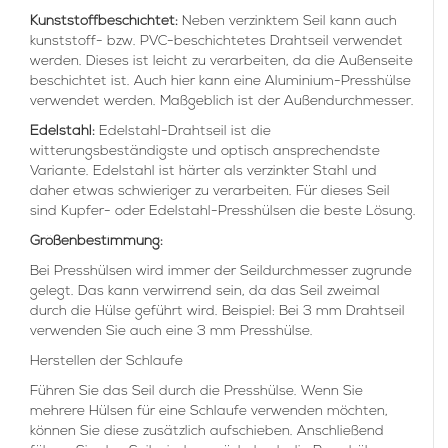
Kunststoffbeschichtet:
Neben verzinktem Seil kann auch
kunststoff- bzw. PVC-beschichtetes Drahtseil verwendet
werden. Dieses ist leicht zu verarbeiten, da die Außenseite
beschichtet ist. Auch hier kann eine Aluminium-Presshülse
verwendet werden. Maßgeblich ist der Außendurchmesser.
Edelstahl:
Edelstahl-Drahtseil ist die
witterungsbeständigste und optisch ansprechendste
Variante. Edelstahl ist härter als verzinkter Stahl und
daher etwas schwieriger zu verarbeiten. Für dieses Seil
sind Kupfer- oder Edelstahl-Presshülsen die beste Lösung.
Größenbestimmung:
Bei Presshülsen wird immer der Seildurchmesser zugrunde
gelegt. Das kann verwirrend sein, da das Seil zweimal
durch die Hülse geführt wird. Beispiel: Bei 3 mm Drahtseil
verwenden Sie auch eine 3 mm Presshülse.
Herstellen der Schlaufe
Führen Sie das Seil durch die Presshülse. Wenn Sie
mehrere Hülsen für eine Schlaufe verwenden möchten,
können Sie diese zusätzlich aufschieben. Anschließend