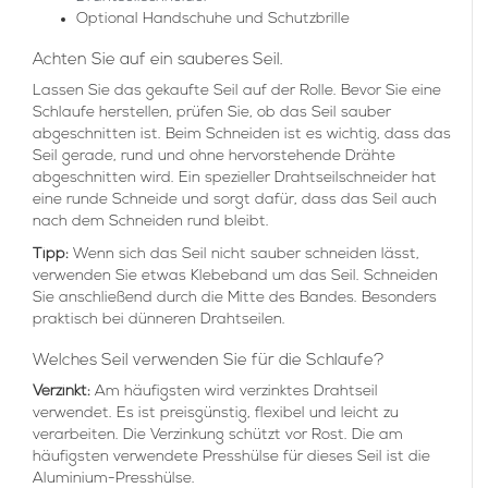
Optional Handschuhe und Schutzbrille
Achten Sie auf ein sauberes Seil.
Lassen Sie das gekaufte Seil auf der Rolle. Bevor Sie eine
Schlaufe herstellen, prüfen Sie, ob das Seil sauber
abgeschnitten ist. Beim Schneiden ist es wichtig, dass das
Seil gerade, rund und ohne hervorstehende Drähte
abgeschnitten wird. Ein spezieller Drahtseilschneider hat
eine runde Schneide und sorgt dafür, dass das Seil auch
nach dem Schneiden rund bleibt.
Tipp:
Wenn sich das Seil nicht sauber schneiden lässt,
verwenden Sie etwas Klebeband um das Seil. Schneiden
Sie anschließend durch die Mitte des Bandes. Besonders
praktisch bei dünneren Drahtseilen.
Welches Seil verwenden Sie für die Schlaufe?
Verzinkt:
Am häufigsten wird verzinktes Drahtseil
verwendet. Es ist preisgünstig, flexibel und leicht zu
verarbeiten. Die Verzinkung schützt vor Rost. Die am
häufigsten verwendete Presshülse für dieses Seil ist die
Aluminium-Presshülse.