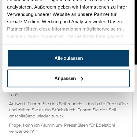
analysieren. Außerdem geben wir Informationen zu Ihrer
Verwendung unserer Website an unsere Partner für
soziale Medien, Werbung und Analysen weiter. Unsere
Partner führen diese Informationen möglicherweise mit
weiteren Daten zusammen, die Sie ihnen bereitgestellt
haben oder die sie im Rahmen Ihrer Nutzung der Dienste
gesammelt haben.
Alle zulassen
Anpassen
Häufig gestellte Fragen
Frage: Ich bekomme das Drahtseil nicht in die Hülse. Was
tun?
Antwort: Führen Sie das Seil zunächst durch die Presshülse
und ziehen Sie es ein Stück durch. Führen Sie das Seil
anschließend wieder zurück.
Frage: Kann ich Aluminium-Presshülsen für Edelstahl
verwenden?