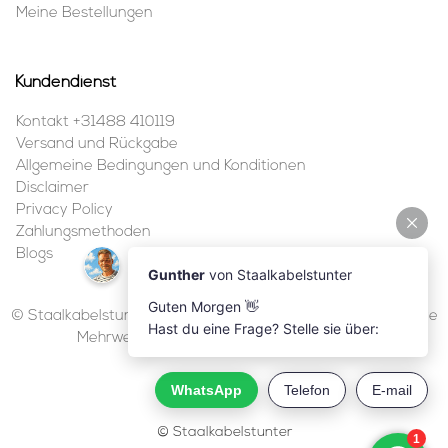
Meine Bestellungen
Kundendienst
Kontakt +31488 410119
Versand und Rückgabe
Allgemeine Bedingungen und Konditionen
Disclaimer
Privacy Policy
Zahlungsmethoden
Blogs
© Staalkabelstunter | 2026 | Alle Preise sind in Euro inklusive
Mehrwertsteuer und ohne Versandkosten.
© Staalkabelstunter