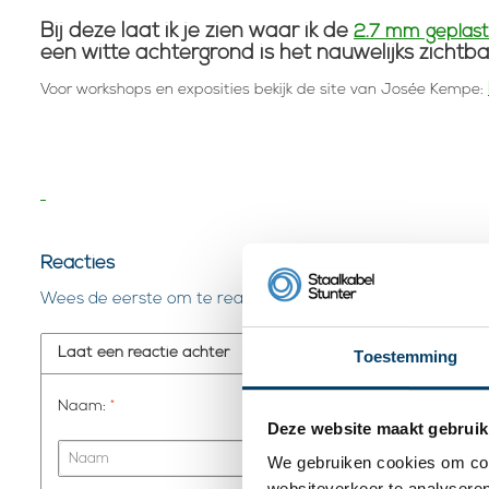
Bij deze laat ik je zien waar ik de
2.7 mm geplasti
een witte achtergrond is het nauwelijks zichtb
Voor workshops en exposities bekijk de site van Josée Kempe:
Reacties
Wees de eerste om te reageren...
Laat een reactie achter
Toestemming
Naam:
*
Deze website maakt gebruik
We gebruiken cookies om cont
websiteverkeer te analyseren