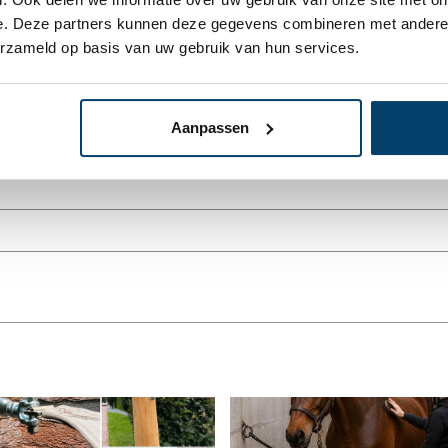
e. Deze partners kunnen deze gegevens combineren met andere i
erzameld op basis van uw gebruik van hun services.
* Uw e-mailadres wordt niet gepubl
Aanpassen