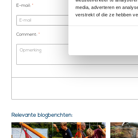
E-mail:
*
media, adverteren en analys
verstrekt of die ze hebben v
Comment:
*
Relevante blogberichten: