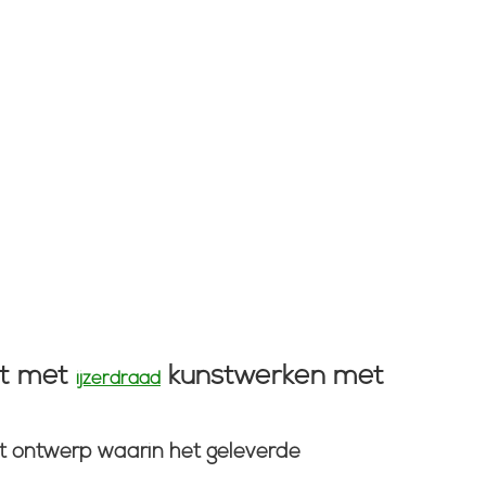
kt met
kunstwerken met
ijzerdraad
het ontwerp waarin het geleverde