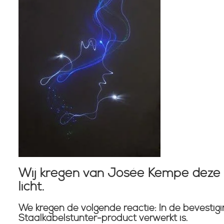
Wij kregen van Josée Kempe deze f
licht.
We kregen de volgende reactie: In de bevestigi
Staalkabelstunter-product verwerkt is.