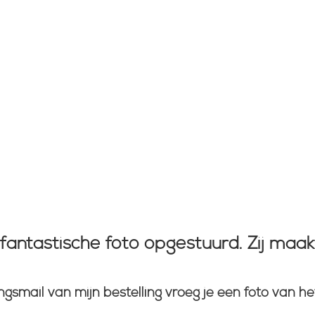
antastische foto opgestuurd. Zij maa
ngsmail van mijn bestelling vroeg je een foto van 