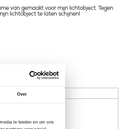
rame van gemaakt voor mijn lichtobject. Tegen
n lichtobject te laten schijnen!
Over
 media te bieden en om ons
ze partners voor social