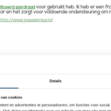
voor gebruikt heb. Ik heb er een f
ficeerd ijzerdraad
aar en het zorgt voor voldoende ondersteuning om mij
http://www.joseekempe.nl/
Details
 van cookies
ent en advertenties te personaliseren, om functies voor social
. Ook delen we informatie over uw gebruik van onze site met on