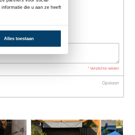
nformatie die u aan ze heeft
iceerd.
Alles toestaan
* Verplichte velden
Opslaan