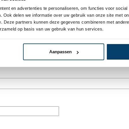
ent en advertenties te personaliseren, om functies voor social
 wax, vooral buiten.
. Ook delen we informatie over uw gebruik van onze site met on
e. Deze partners kunnen deze gegevens combineren met andere i
RVS producten, maar ook advies op maat. We helpen je graag ve
roestvrij.
erzameld op basis van uw gebruik van hun services.
Aanpassen