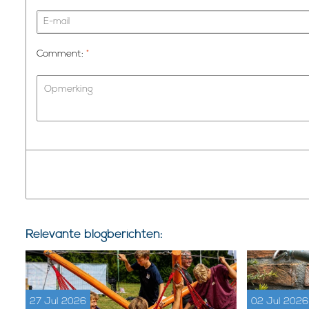
Comment:
*
Relevante blogberichten:
27 Jul 2026
02 Jul 2026