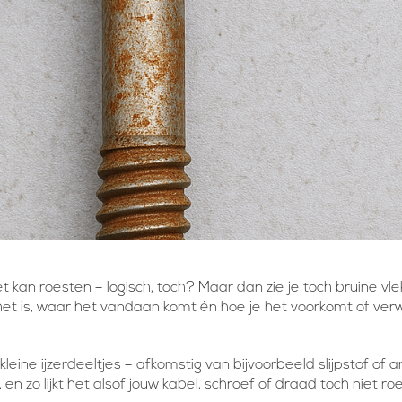
et kan roesten – logisch, toch? Maar dan zie je toch bruine v
t het is, waar het vandaan komt én hoe je het voorkomt of verw
 kleine ijzerdeeltjes – afkomstig van bijvoorbeeld slijpstof of
zo lijkt het alsof jouw kabel, schroef of draad toch niet roest