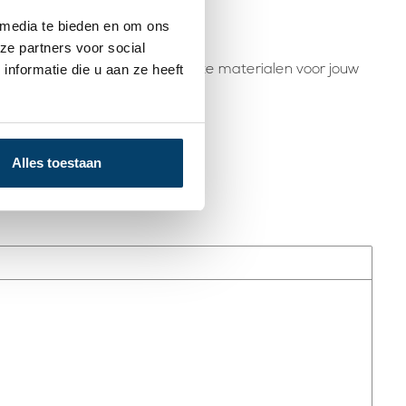
 media te bieden en om ons
ze partners voor social
nformatie die u aan ze heeft
rder bij het kiezen van de juiste materialen voor jouw
Alles toestaan