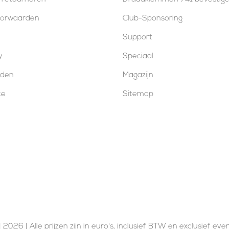
oorwaarden
Club-Sponsoring
Support
y
Speciaal
oden
Magazijn
ce
Sitemap
 2026 | Alle prijzen zijn in euro's, inclusief BTW en exclusief ev