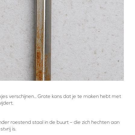
lekjes verschijnen… Grote kans dat je te maken hebt met
ijdert.
 ander roestend staal in de buurt – die zich hechten aan
vrij is.