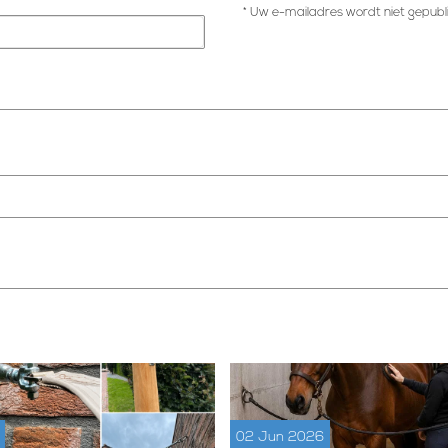
* Uw e-mailadres wordt niet gepubl
02 Jun 2026