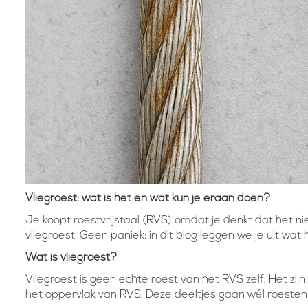
Vliegroest: wat is het en wat kun je eraan doen?
Je koopt roestvrijstaal (RVS) omdat je denkt dat het ni
vliegroest. Geen paniek: in dit blog leggen we je uit wa
Wat is vliegroest?
Vliegroest is geen echte roest van het RVS zelf. Het zijn
het oppervlak van RVS. Deze deeltjes gaan wél roesten, en 