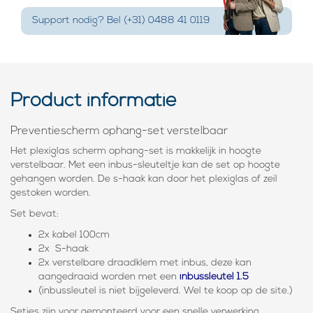
Support nodig? Bel (+31) 0488 41 0119
Product informatie
Preventiescherm ophang-set verstelbaar
Het plexiglas scherm ophang-set is makkelijk in hoogte
verstelbaar. Met een inbus-sleuteltje kan de set op hoogte
gehangen worden. De s-haak kan door het plexiglas of zeil
gestoken worden.
Set bevat:
2x kabel 100cm
2x S-haak
2x verstelbare draadklem met inbus, deze kan
aangedraaid worden met een
inbussleutel 1.5
(inbussleutel is niet bijgeleverd. Wel te koop op de site.)
Setjes zijn voor gemonteerd voor een snelle verwerking.