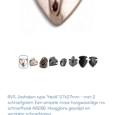
RVS Jashaken type "Heidi" 27x27mm - met 2
schroefgaten. Een simpele maar hoogwaardige rvs
schroefhaak AISI316. Hoogglans gepolijst en
verzinkte schroefgaten.