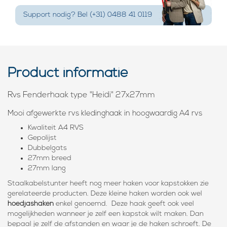
Support nodig? Bel (+31) 0488 41 0119
Product informatie
Rvs Fenderhaak type "Heidi" 27x27mm
Mooi afgewerkte rvs kledinghaak in hoogwaardig A4 rvs
Kwaliteit A4 RVS
Gepolijst
Dubbelgats
27mm breed
27mm lang
Staalkabelstunter heeft nog meer haken voor kapstokken zie
gerelateerde producten. Deze kleine haken worden ook wel
hoedjashaken
enkel genoemd. Deze haak geeft ook veel
mogelijkheden wanneer je zelf een kapstok wilt maken. Dan
bepaal je zelf de afstanden en waar je de haken schroeft. De