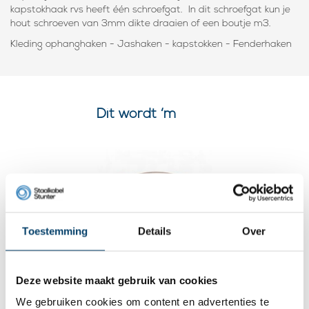
kapstokhaak rvs heeft één schroefgat. In dit schroefgat kun je
hout schroeven van 3mm dikte draaien of een boutje m3.
Kleding ophanghaken - Jashaken - kapstokken - Fenderhaken
Dit wordt ‘m
Toestemming
Details
Over
Deze website maakt gebruik van cookies
We gebruiken cookies om content en advertenties te
Rvs Fenderhaak Heidi 27x27mm