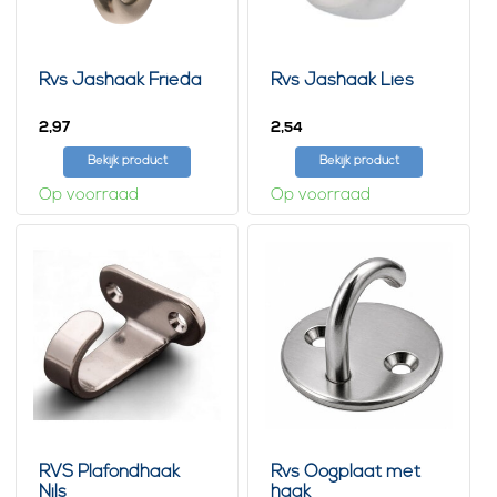
Rvs Jashaak Frieda
Rvs Jashaak Lies
2,
2,
97
54
Bekijk product
Bekijk product
Op voorraad
Op voorraad
RVS Plafondhaak
Rvs Oogplaat met
Nils
haak