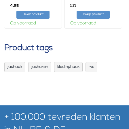
4,
1,
25
71
Bekijk product
Bekijk product
Op voorraad
Op voorraad
Product tags
jashaak
jashaken
kledinghaak
rvs
+ 100.000 tevreden klanten