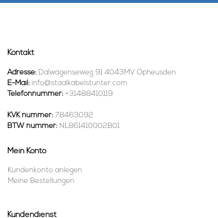
Kontakt
Adresse:
Dalwagenseweg 91 4043MV Opheusden
E-Mail:
info@staalkabelstunter.com
Telefonnummer:
+31488410119
KVK nummer:
78463092
BTW nummer:
NL861410002B01
Mein Konto
Kundenkonto anlegen
Meine Bestellungen
Kundendienst