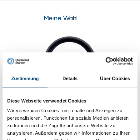
Meine Wahl
Zustimmung
Details
Über Cookies
Diese Webseite verwendet Cookies
Schwarz verzinkte Ringe 20mm
Wir verwenden Cookies, um Inhalte und Anzeigen zu
0 klantbeoordelingen
personalisieren, Funktionen für soziale Medien anbieten
zu können und die Zugriffe auf unsere Website zu
analysieren. Außerdem geben wir Informationen zu Ihrer
0,
31
Auf Lager