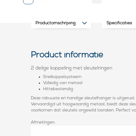
Productomschrijving
Specificaties
Product informatie
2 delige koppeling met sleutelringen
Snelkoppelsysteem
Volledig van metaal
Hittebestendig
Deze robuuste en handige sleutelhanger is uitgerust 
Vervaardigd uit hoogwaardig metaal, biedt deze sle
voorkomen dat sleutels ongewild losraken. Perfect voo
Afmetingen: