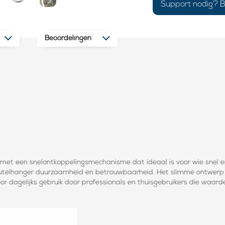
Support nodig? B
Beoordelingen
met een snelontkoppelingsmechanisme dat ideaal is voor wie snel en v
utelhanger duurzaamheid en betrouwbaarheid. Het slimme ontwerp zo
r dagelijks gebruik door professionals en thuisgebruikers die waarde 