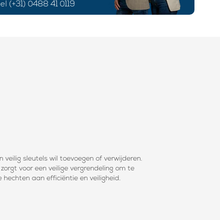
el (+31) 0488 41 0119
eilig sleutels wil toevoegen of verwijderen.
rgt voor een veilige vergrendeling om te
hechten aan efficiëntie en veiligheid.