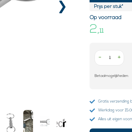
›
Prijs per stuk*
Op voorraad
2,
11
-
+
Betaalmogelijkheden:
Gratis verzending 
Werkdag voor 15:00
Alles uit eigen voo