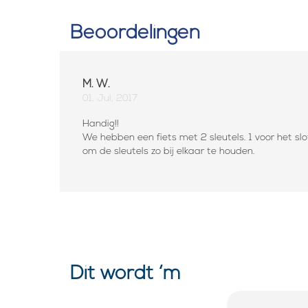
Beoordelingen
M. W.
01, Jul, 2017
Handig!!
We hebben een fiets met 2 sleutels. 1 voor het slo
om de sleutels zo bij elkaar te houden.
Dit wordt ‘m