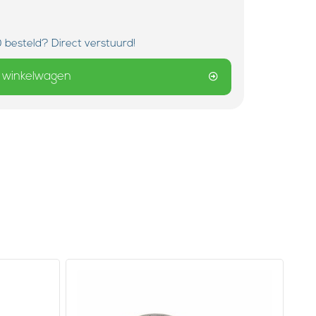
 besteld? Direct verstuurd!
 winkelwagen