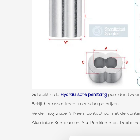
Gebruikt u de
Hydraulische perstang
pers dan twee
Bekijk het assortiment met scherpe prijzen.
Verder nog vragen? Neem contact op met de klantens
Aluminium Krimplussen, Alu-Persklemmen-Dubbelhulz