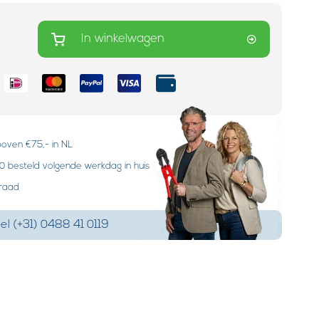
In winkelwagen
boven €75,- in NL
 besteld volgende werkdag in huis
rraad
el (+31) 0488 41 0119