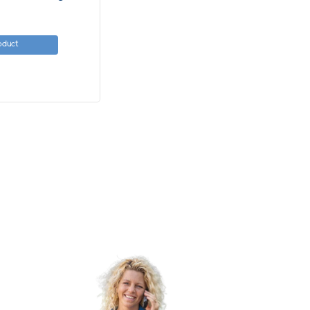
roduct