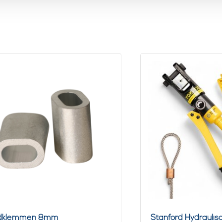
dklemmen 8mm
Stanford Hydraulis