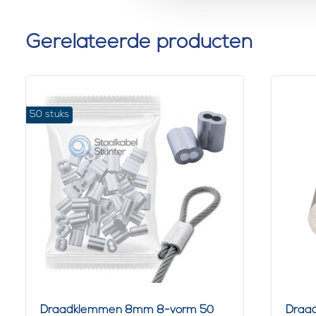
Gerelateerde producten
50 stuks
Draadklemmen 8mm 8-vorm 50
Draa