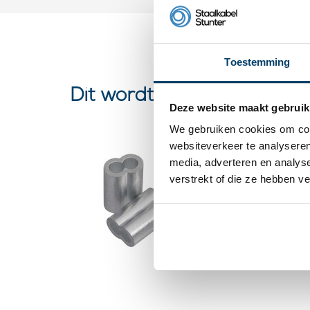
Toestemming
Dit wordt ‘m
Deze website maakt gebruik
We gebruiken cookies om cont
websiteverkeer te analyseren
Draadk
media, adverteren en analys
8-vormi
verstrekt of die ze hebben v
0 klantbeoorde