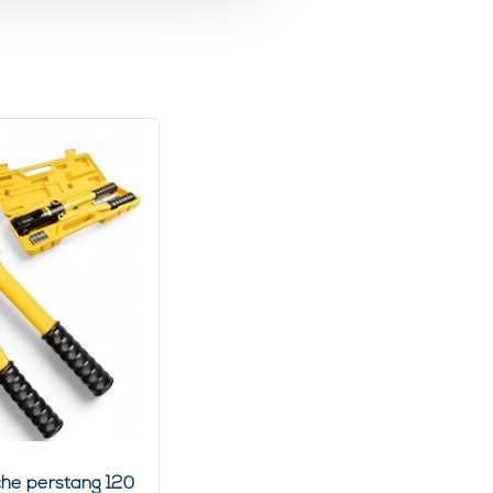
che perstang 120