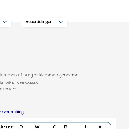
Beoordelingen
klemmen of uurglas klemmen genoemd.
 kabel in te voeren.
te maken.
elverpakking
.