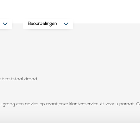
Beoordelingen
stvaststaal draad.
t u graag een advies op maat,onze klantenservice zit voor u paraa