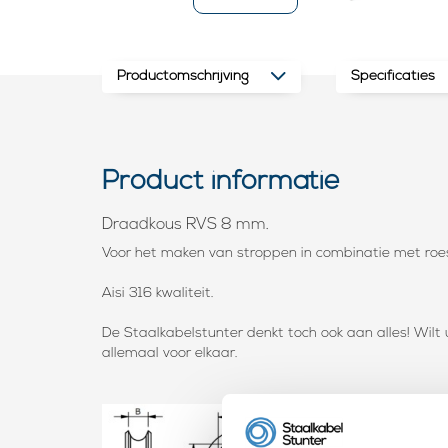
Productomschrijving
Specificaties
Product informatie
Draadkous RVS 8 mm.
Voor het maken van stroppen in combinatie met roe
Aisi 316 kwaliteit.
De Staalkabelstunter denkt toch ook aan alles! Wil
allemaal voor elkaar.
mm