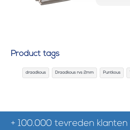
Product tags
draadkous
Draadkous rvs 2mm
Puntkous
+ 100.000 tevreden klanten