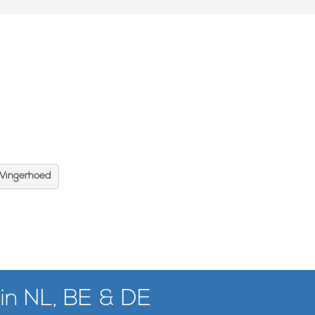
Vingerhoed
 in NL, BE & DE