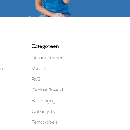
Categorieën
Draadklemmen
en
Verzinkt
RVS
Geplastificeerd
Bevestiging
Ophangkits
Terraskabels