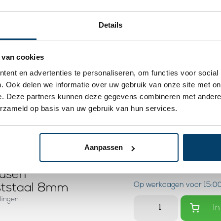
Details
 van cookies
ent en advertenties te personaliseren, om functies voor social
. Ook delen we informatie over uw gebruik van onze site met on
e. Deze partners kunnen deze gegevens combineren met andere i
erzameld op basis van uw gebruik van hun services.
Aanpassen
1,
57
Op voorraad
usen
Op werkdagen voor 15:00
ststaal 8mm
lingen
In