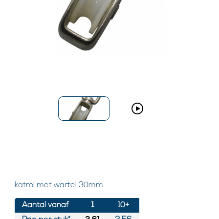
katrol met wartel 30mm
Aantal vanaf
1
10+