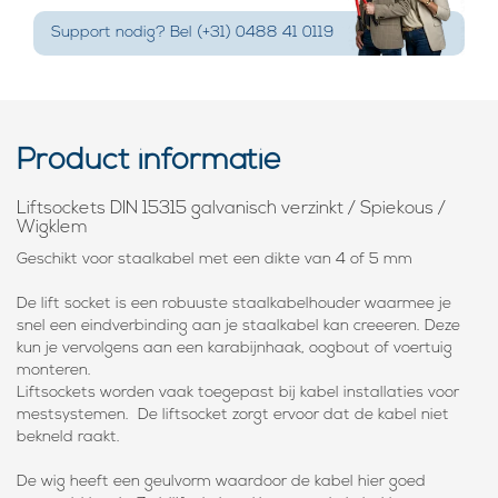
Support nodig? Bel (+31) 0488 41 0119
Product informatie
Liftsockets DIN 15315 galvanisch verzinkt / Spiekous /
Wigklem
Geschikt voor staalkabel met een dikte van 4 of 5 mm
De lift socket is een robuuste staalkabelhouder waarmee je
snel een eindverbinding aan je staalkabel kan creeeren. Deze
kun je vervolgens aan een karabijnhaak, oogbout of voertuig
monteren.
Liftsockets worden vaak toegepast bij kabel installaties voor
mestsystemen. De liftsocket zorgt ervoor dat de kabel niet
bekneld raakt.
De wig heeft een geulvorm waardoor de kabel hier goed