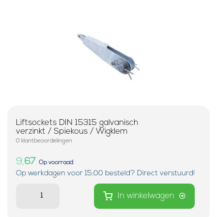
Liftsockets DIN 15315 galvanisch
verzinkt / Spiekous / Wigklem
0 klantbeoordelingen
9,
67
Op voorraad
Op werkdagen voor 15:00 besteld? Direct verstuurd!
In winkelwagen