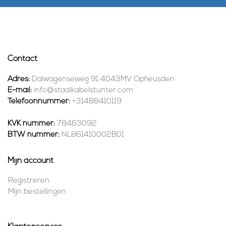
Contact
Adres:
Dalwagenseweg 91 4043MV Opheusden
E-mail:
info@staalkabelstunter.com
Telefoonnummer:
+31488410119
KVK nummer:
78463092
BTW nummer:
NL861410002B01
Mijn account
Registreren
Mijn bestellingen