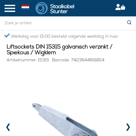
Home
> Liftsockets DIN 15315 galvanisch verzinkt / Spiekous / Wigklem
Werkdag voor 15:00 besteld volgende werkdag in huis
Liftsockets DIN 15315 galvanisch verzinkt /
Spiekous / Wigklem
Artikelnummer: 15315
Barcode: 7423644816814
‹
›