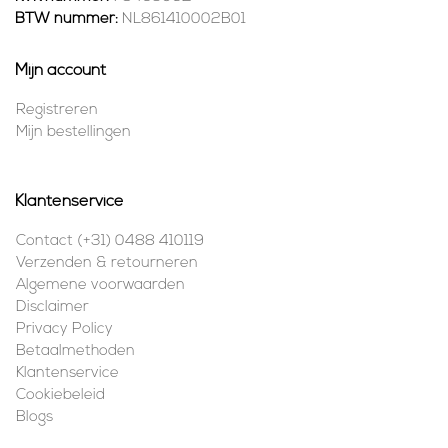
BTW nummer:
NL861410002B01
Mijn account
Registreren
Mijn bestellingen
Klantenservice
Contact (+31) 0488 410119
Verzenden & retourneren
Algemene voorwaarden
Disclaimer
Privacy Policy
Betaalmethoden
Klantenservice
Cookiebeleid
Blogs