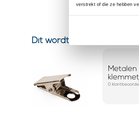
verstrekt of die ze hebben v
Dit wordt ‘m
Metalen c
klemmet
0 klantbeoorde