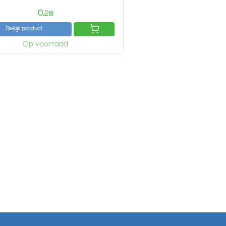
0,
28
Bekijk product
Op voorraad