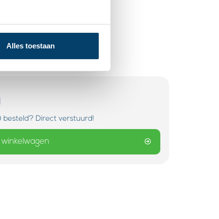
Alles toestaan
d
 besteld? Direct verstuurd!
 winkelwagen