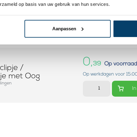
erzameld op basis van uw gebruik van hun services.
Aanpassen
0,
39
Op voorraa
lipje /
Op werkdagen voor 15:00
je met Oog
lingen
In