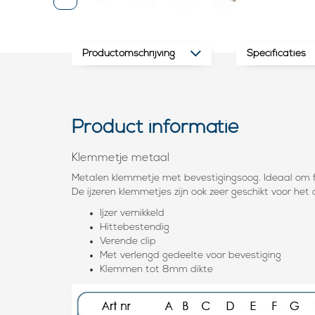
Productomschrijving
Specificaties
Product informatie
Klemmetje metaal
Metalen klemmetje met bevestigingsoog. Ideaal om f
De ijzeren klemmetjes zijn ook zeer geschikt voor he
Ijzer vernikkeld
Hittebestendig
Verende clip
Met verlengd gedeelte voor bevestiging
Klemmen tot 8mm dikte