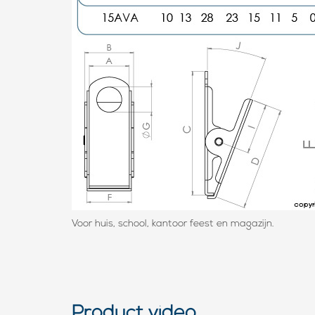
Voor huis, school, kantoor feest en magazijn.
Product video