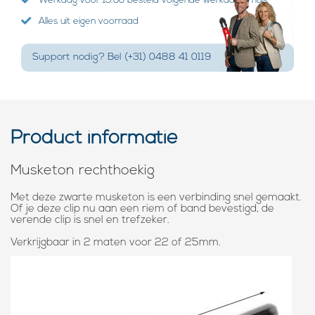
Werkdag voor 15:00 besteld volgende werkdag in huis
Alles uit eigen voorraad
Support nodig? Bel (+31) 0488 41 0119
Product informatie
Musketon rechthoekig
Met deze zwarte musketon is een verbinding snel gemaakt.
Of je deze clip nu aan een riem of band bevestigd, de
verende clip is snel en trefzeker.
Verkrijgbaar in 2 maten voor 22 of 25mm.