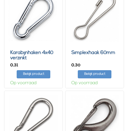
Karabijnhaken 4x40
Simplexhaak 60mm
verzinkt
0,
0,
31
30
Bekijk product
Bekijk product
Op voorraad
Op voorraad