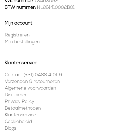
KVK nummer:
78463092
BTW nummer:
NL861410002B01
Mijn account
Registreren
Mijn bestellingen
Klantenservice
Contact (+31) 0488 410119
Verzenden & retourneren
Algemene voorwaarden
Disclaimer
Privacy Policy
Betaalmethoden
Klantenservice
Cookiebeleid
Blogs