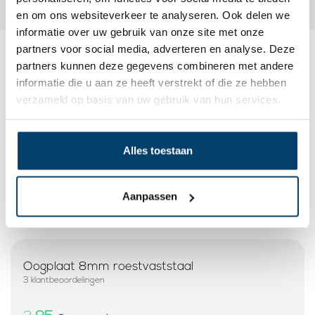
en om ons websiteverkeer te analyseren. Ook delen we
informatie over uw gebruik van onze site met onze
partners voor social media, adverteren en analyse. Deze
partners kunnen deze gegevens combineren met andere
Dit wordt ‘m
informatie die u aan ze heeft verstrekt of die ze hebben
verzameld op basis van uw gebruik van hun services.
Alles toestaan
Aanpassen
Oogplaat 8mm roestvaststaal
3 klantbeoordelingen