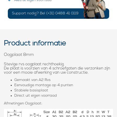
Alles uit eigen voorraad
Support nodig? Bel (+31) 0488 41 0119
Product informatie
Oogplaat 8mm
Stevige rvs oogplaat rechthoekig.
De plaat is voorzien van 4 schroefgaten die verzonken zijn
voor een mooie afwerking van uw constructie.
Gemaakt van A2 Rvs
Eenvoudige montage op 4 punten
Stabiele basisplaat
Direct uit eigen voorraad
Afmetingen Oogplaat: