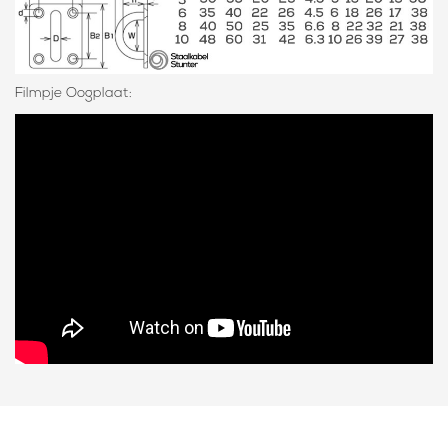
Filmpje Oogplaat: