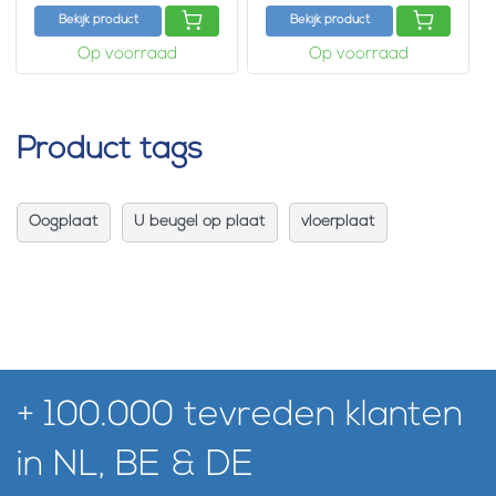
Bekijk product
Bekijk product
Op voorraad
Op voorraad
Product tags
Oogplaat
U beugel op plaat
vloerplaat
+ 100.000 tevreden klanten
in NL, BE & DE