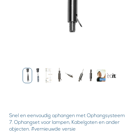
Snel en eenvoudig ophangen met Ophangsysteem
7. Ophangset voor lampen, Kabelgoten en ander
objecten. #vernieuwde versie