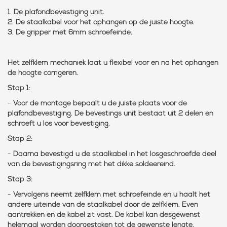
1.
De plafondbevestiging unit.
2.
De staalkabel voor het ophangen op de juiste hoogte.
3.
De gripper met 6mm schroefeinde.
Het zelfklem mechaniek laat u flexibel voor en na het ophangen
de hoogte corrigeren.
Stap 1:
-
Voor de montage bepaalt u de juiste plaats voor de
plafondbevestiging. De bevestings unit bestaat uit 2 delen en
schroeft u los voor bevestiging.
Stap 2:
-
Daarna bevestigd u de staalkabel in het losgeschroefde deel
van de bevestigingsring met het dikke soldeereind.
Stap 3:
-
Vervolgens neemt zelfklem met schroefeinde en u haalt het
andere uiteinde van de staalkabel door de zelfklem. Even
aantrekken en de kabel zit vast. De kabel kan desgewenst
helemaal worden doorgestoken tot de gewenste lengte.