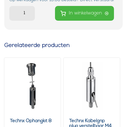
Op werkdagen voor 15:00 besteld? Direct verstuurd!
In winkelwagen
Gerelateerde producten
Technx Ophangkit 8
Technx Kabelgrip
plug verstelbaar M4