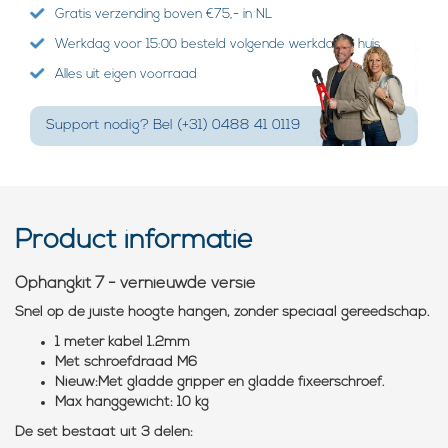
Gratis verzending boven €75,- in NL
Werkdag voor 15:00 besteld volgende werkdag in huis
Alles uit eigen voorraad
Support nodig? Bel (+31) 0488 41 0119
Product informatie
Ophangkit 7 - vernieuwde versie
Snel op de juiste hoogte hangen, zonder speciaal gereedschap.
1 meter kabel 1.2mm
Met schroefdraad M6
Nieuw:Met gladde gripper en gladde fixeerschroef.
Max hanggewicht: 10 kg
De set bestaat uit 3 delen: