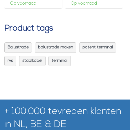
Op voorraad
Op voorraad
Product tags
Balustrade
balustrade maken
patent terminal
rvs
staalkabel
terminal
+ 100.000 tevreden klanten
in NL, BE & DE