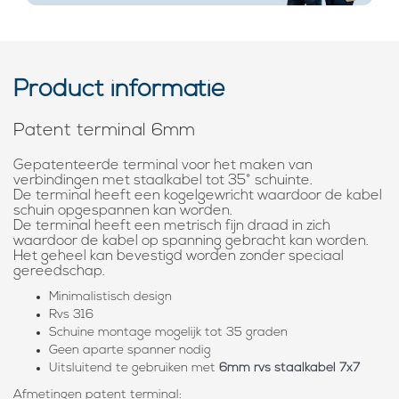
Product informatie
Patent terminal 6mm
Gepatenteerde terminal voor het maken van
verbindingen met staalkabel tot 35° schuinte.
De terminal heeft een kogelgewricht waardoor de kabel
schuin opgespannen kan worden.
De terminal heeft een metrisch fijn draad in zich
waardoor de kabel op spanning gebracht kan worden.
Het geheel kan bevestigd worden zonder speciaal
gereedschap.
Minimalistisch design
Rvs 316
Schuine montage mogelijk tot 35 graden
Geen aparte spanner nodig
Uitsluitend te gebruiken met
6mm rvs staalkabel 7x7
Afmetingen patent terminal: