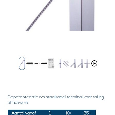
Gepatenteerde rvs staalkabel terminal voor railing
of hekwerk
Aantal vanaf
1
10+
25+