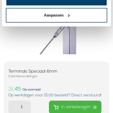
Dit wordt ‘m
Aanpassen
Terminals Speciaal 6mm
0 klantbeoordelingen
31,
45
Op voorraad
Op werkdagen voor 15:00 besteld? Direct verstuurd!
In winkelwagen