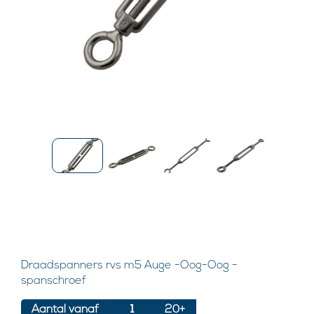
Draadspanners rvs m5 Auge -Oog-Oog -
spanschroef
Aantal vanaf
1
20+