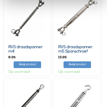
RVS draadspanner
RVS draadspanner
m4
m5 Spanschroef
8,
13,
95
99
Bekijk product
Bekijk product
Op voorraad
Op voorraad