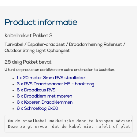
Product informatie
Kabelrailset Pakket 3
Tuinkabel / Espalier-draadset / Draadomheining Rollenset /
Outdoor String Light Ophangset.
28 delig Pakket bevat:
U kunt de producten aanklikken om extra onderdelen te bestellen.
1 x 20 meter 3mm RVS staalkabel
3 x RVS Draadspanner M5 - haak-oog
6 x Draadkous RVS
6 x Draadklem met moeren
6 x Koperen Draadklemmen
6 x Schroefoog 6x60
Om de staalkabel makkelijke door te knippen advisere
Deze zorgt ervoor dat de kabel niet rafelt of plat g