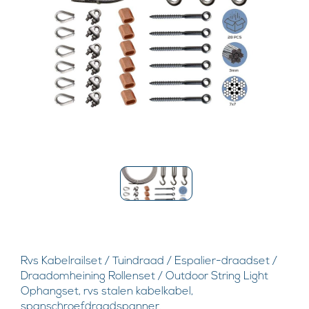
Rvs Kabelrailset / Tuindraad / Espalier-draadset /
Draadomheining Rollenset / Outdoor String Light
Ophangset, rvs stalen kabelkabel,
spanschroefdraadspanner.