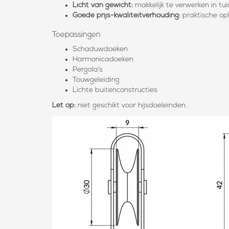
Licht van gewicht:
makkelijk te verwerken in tu
Goede prijs-kwaliteitverhouding:
praktische opl
Toepassingen
Schaduwdoeken
Harmonicadoeken
Pergola’s
Touwgeleiding
Lichte buitenconstructies
Let op:
niet geschikt voor hijsdoeleinden.