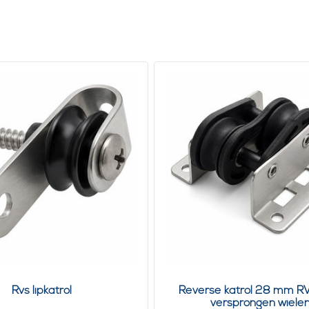
Rvs lipkatrol
Reverse katrol 28 mm R
versprongen wiele