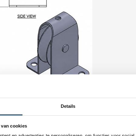
Details
 van cookies
ent en advertenties te personaliseren, om functies voor social