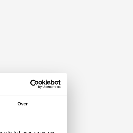
Over
 media te bieden en om ons