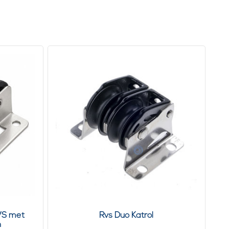
VS met
Rvs Duo Katrol
n