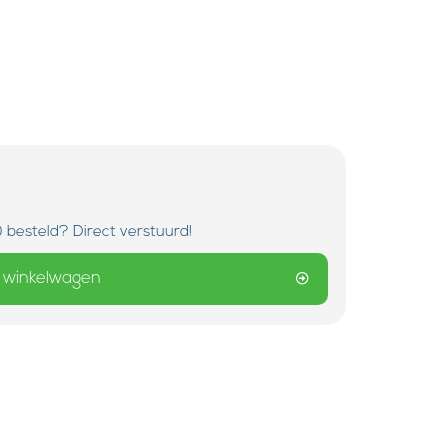
 besteld? Direct verstuurd!
 winkelwagen