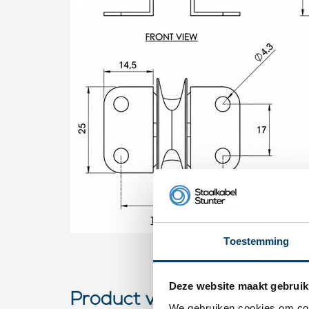
Toestemming
Deze website maakt gebruik
Product video
We gebruiken cookies om cont