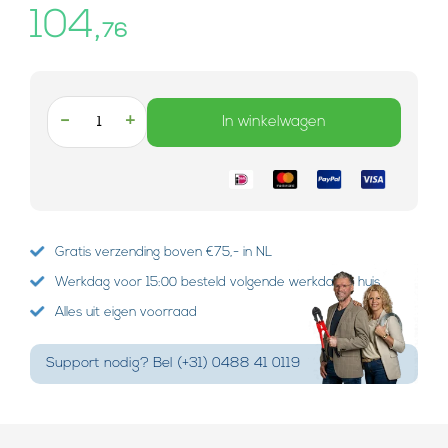
104,
76
-
+
In winkelwagen
Gratis verzending boven €75,- in NL
Werkdag voor 15:00 besteld volgende werkdag in huis
Alles uit eigen voorraad
Support nodig? Bel (+31) 0488 41 0119