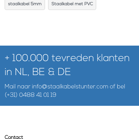
staalkabel 5mm
Staalkabel met PVC
+ 100.000 tevreden klanten
in NL, BE & DE
Mail naar
info@staalkabelstunter.com
of bel
(+31) 0488 41 01 19
Contact