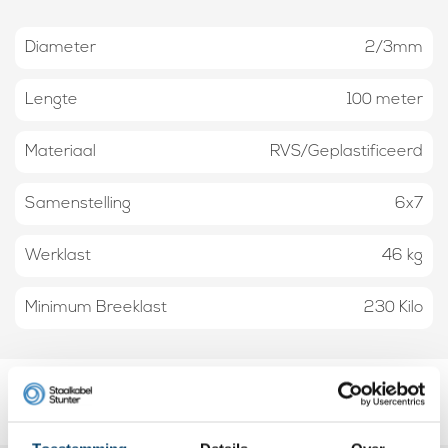
Diameter
2/3mm
Lengte
100 meter
Materiaal
RVS/Geplastificeerd
Samenstelling
6x7
Werklast
46 kg
Minimum Breeklast
230 Kilo
Beoordelingen
Review toevoegen