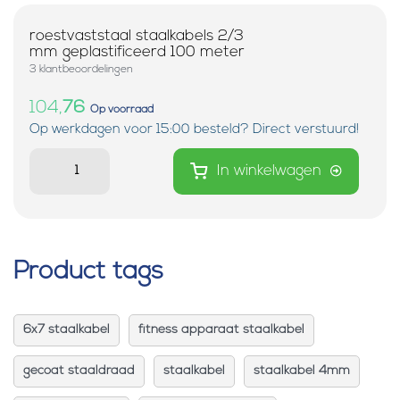
roestvaststaal staalkabels 2/3
mm geplastificeerd 100 meter
3 klantbeoordelingen
104,
76
Op voorraad
Op werkdagen voor 15:00 besteld? Direct verstuurd!
In winkelwagen
Product tags
6x7 staalkabel
fitness apparaat staalkabel
gecoat staaldraad
staalkabel
staalkabel 4mm