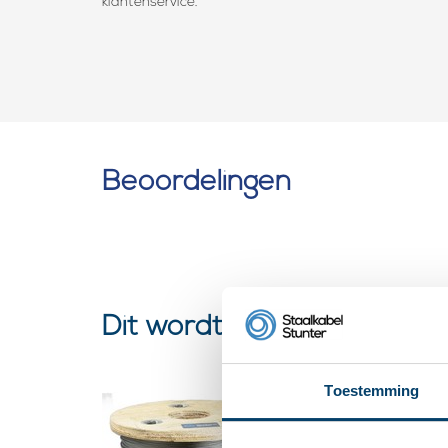
klantenservice.
Beoordelingen
Dit wordt ‘m
Toestemming
roestvas
Staalka