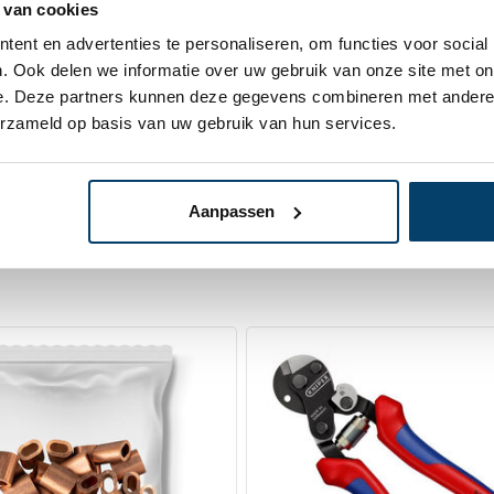
estvrijstaal
 van cookies
lingen
In
ent en advertenties te personaliseren, om functies voor social
. Ook delen we informatie over uw gebruik van onze site met on
e. Deze partners kunnen deze gegevens combineren met andere i
erzameld op basis van uw gebruik van hun services.
Aanpassen