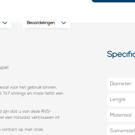
Beoordelingen
Specifi
spel
Diameter
deaal voor het gebruik binnen,
t 7x7 strengs en maar liefst een
Lengte
d zijn dat u van deze RVS-
Materiaal
 er een rotsvast vertrouwen in!
m contact op met onze
Samenstell