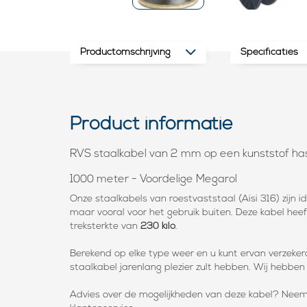
Productomschrijving
Specificaties
Product informatie
RVS staalkabel van 2 mm op een kunststof ha
1000 meter - Voordelige Megarol
Onze staalkabels van roestvaststaal (Aisi 316) zijn i
maar vooral voor het gebruik buiten. Deze kabel heef
treksterkte van
230 kilo
.
Berekend op elke type weer en u kunt ervan verzeker
staalkabel jarenlang plezier zult hebben. Wij hebben
Advies over de mogelijkheden van deze kabel? Nee