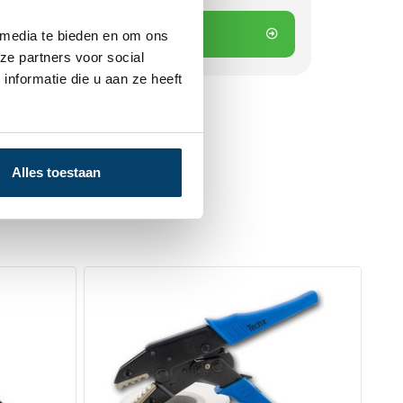
 winkelwagen
 media te bieden en om ons
ze partners voor social
nformatie die u aan ze heeft
Alles toestaan